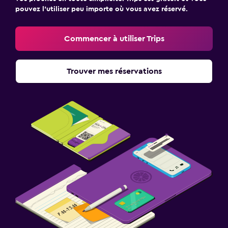
pouvez l’utiliser peu importe où vous avez réservé.
Commencer à utiliser Trips
Trouver mes réservations