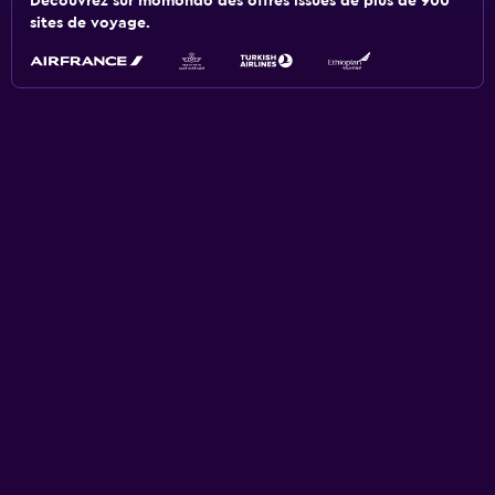
Découvrez sur momondo des offres issues de plus de 900
sites de voyage.