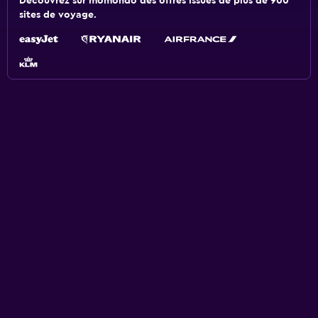
Découvrez sur momondo des offres issues de plus de 900
sites de voyage.