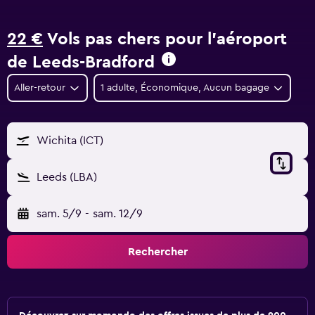
22 €
Vols pas chers pour l'aéroport
de Leeds-Bradford
Aller-retour
1 adulte, Économique, Aucun bagage
Wichita (ICT)
Leeds (LBA)
sam. 5/9
-
sam. 12/9
Rechercher