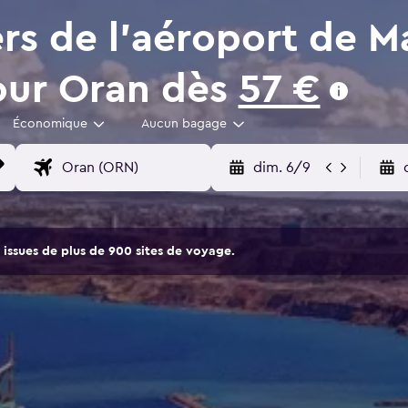
rs de l'aéroport de Ma
our Oran dès
57 €
Économique
Aucun bagage
dim. 6/9
issues de plus de 900 sites de voyage.