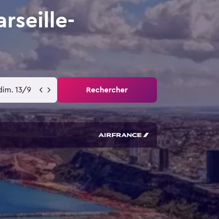
rseille-
dim. 13/9
Rechercher