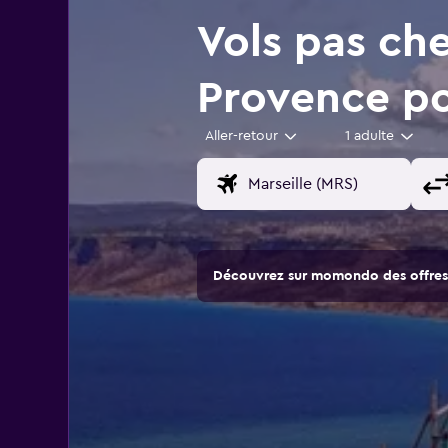
Vols pas che
Provence p
Aller-retour
1 adulte
Découvrez sur momondo des offres 