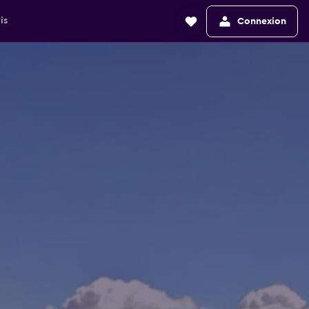
is
Connexion