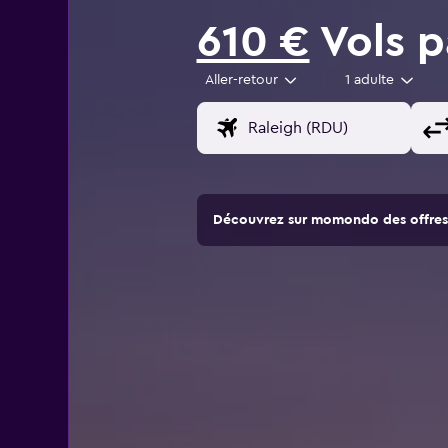
610 €
Vols p
Aller-retour
1 adulte
Découvrez sur momondo des offres 