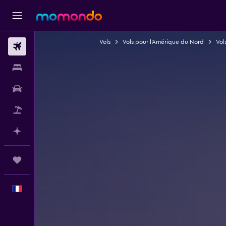
Vols
Vols pour l'Amérique du Nord
Vol
Vols
Hébergements
Voitures
Vol+Hôtel
Planifier avec l’IA
Trips
Français