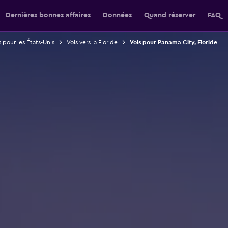
Dernières bonnes affaires
Données
Quand réserver
FAQ
s pour les États-Unis
Vols vers la Floride
Vols pour Panama City, Floride