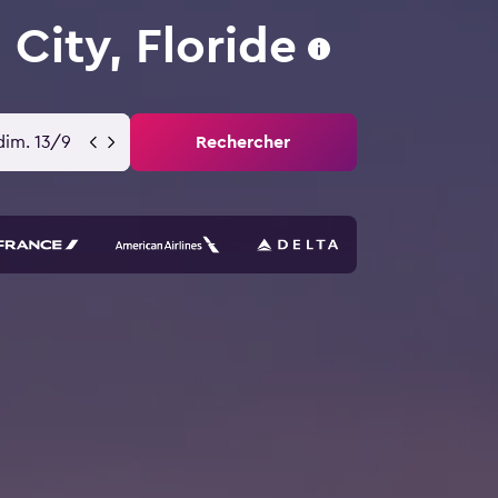
City, Floride
dim. 13/9
Rechercher