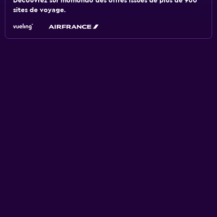
Découvrez sur momondo des offres issues de plus de 900
sites de voyage.