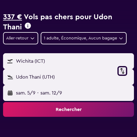
337 €
Vols pas chers pour Udon
Thani
Aller-retour
1 adulte, Économique, Aucun bagage
Wichita (ICT)
Udon Thani (UTH)
sam. 5/9
-
sam. 12/9
Rechercher