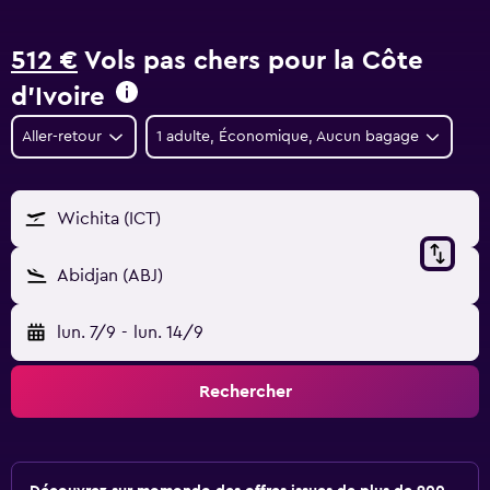
512 €
Vols pas chers pour la Côte
d’Ivoire
Aller-retour
1 adulte, Économique, Aucun bagage
Wichita (ICT)
Abidjan (ABJ)
lun. 7/9
-
lun. 14/9
Rechercher