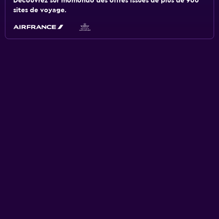
Découvrez sur momondo des offres issues de plus de 900
sites de voyage.