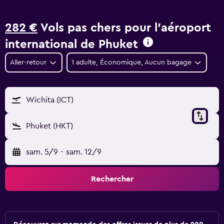
282 €
Vols pas chers pour l'aéroport
international de Phuket
Aller-retour
1 adulte, Économique, Aucun bagage
Wichita (ICT)
Phuket (HKT)
sam. 5/9
-
sam. 12/9
Rechercher