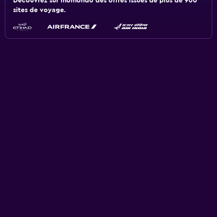
Découvrez sur momondo des offres issues de plus de 900
sites de voyage.