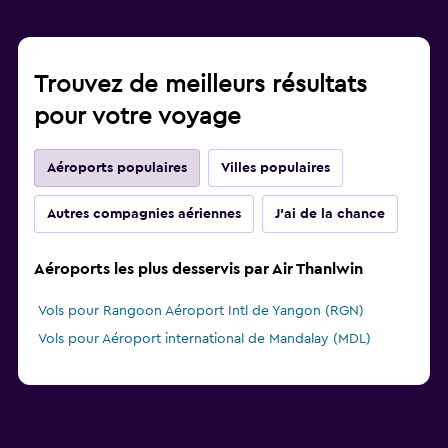
Trouvez de meilleurs résultats
pour votre voyage
Aéroports populaires
Villes populaires
Autres compagnies aériennes
J'ai de la chance
Aéroports les plus desservis par Air Thanlwin
Vols pour Rangoon Aéroport Intl de Yangon (RGN)
Vols pour Aéroport international de Mandalay (MDL)