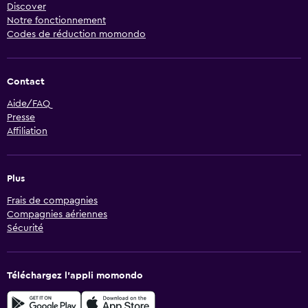
Discover
Notre fonctionnement
Codes de réduction momondo
Contact
Aide/FAQ
Presse
Affiliation
Plus
Frais de compagnies
Compagnies aériennes
Sécurité
Téléchargez l’appli momondo