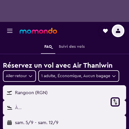
FAQ
Suivi des vols
Réservez un vol avec Air Thanlwin
Aller-retour
1 adulte, Économique, Aucun bagage
Rangoon (RGN)
À…
sam. 5/9
-
sam. 12/9