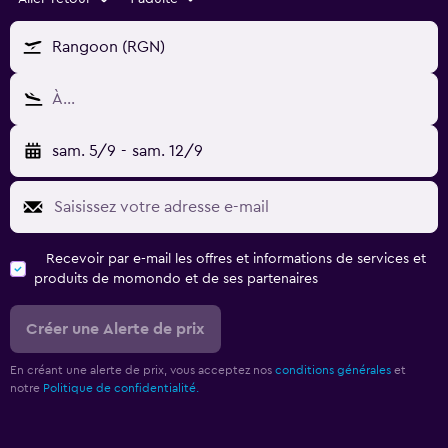
Rangoon (RGN)
À…
sam. 5/9
-
sam. 12/9
Recevoir par e-mail les offres et informations de services et
produits de momondo et de ses partenaires
Créer une Alerte de prix
En créant une alerte de prix, vous acceptez nos
conditions générales
et
notre
Politique de confidentialité.