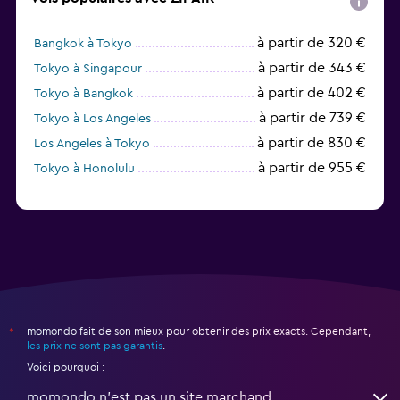
à partir de 320 €
Bangkok à Tokyo
à partir de 343 €
Tokyo à Singapour
à partir de 402 €
Tokyo à Bangkok
à partir de 739 €
Tokyo à Los Angeles
à partir de 830 €
Los Angeles à Tokyo
à partir de 955 €
Tokyo à Honolulu
momondo fait de son mieux pour obtenir des prix exacts. Cependant,
*
les prix ne sont pas garantis
.
Voici pourquoi :
momondo n'est pas un site marchand