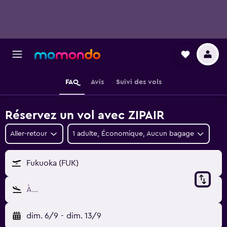
FAQ
Avis
Suivi des vols
Réservez un vol avec ZIPAIR
Aller-retour
1 adulte, Économique, Aucun bagage
Fukuoka (FUK)
À…
dim. 6/9
-
dim. 13/9