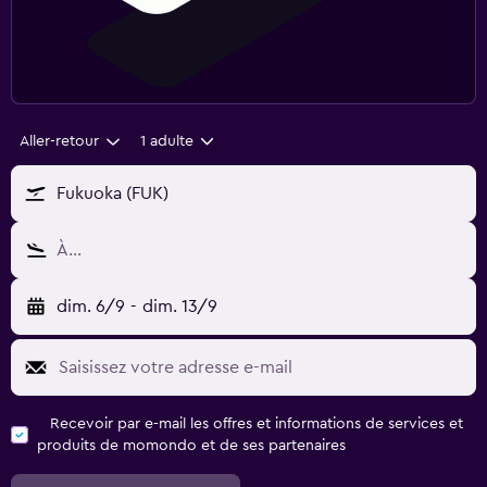
Aller-retour
1 adulte
Fukuoka (FUK)
À…
dim. 6/9
-
dim. 13/9
Recevoir par e-mail les offres et informations de services et
produits de momondo et de ses partenaires