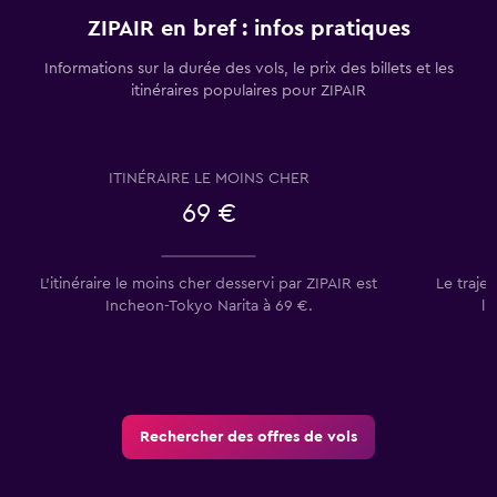
ZIPAIR en bref : infos pratiques
Informations sur la durée des vols, le prix des billets et les
itinéraires populaires pour ZIPAIR
ITINÉRAIRE LE MOINS CHER
69 €
L’itinéraire le moins cher desservi par ZIPAIR est
Le traje
Incheon-Tokyo Narita à 69 €.
l’
Rechercher des offres de vols