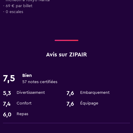
- Incheon à Tokyo Narita
- 69 € par billet
- 0 escales
Avis sur ZIPAIR
Bien
7,5
57 notes certifiées
5,3
7,6
Divertissement
Embarquement
7,4
7,6
Confort
Équipage
6,0
Repas