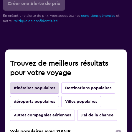
Créer une Alerte de prix
En créant une alerte de prix, vous acceptez nos
conditions générales
et
notre
Politique de confidentialité.
Trouvez de meilleurs résultats
pour votre voyage
Itinéraires populaires
Destinations populaires
Aéroports populaires
Villes populaires
Autres compagnies aériennes
J'ai de la chance
Vols populaires avec ZIPAIR