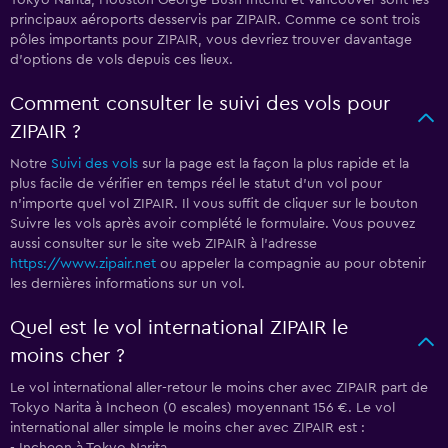
Tokyo Narita, Houston George Bush Intcntl et Vancouver sont les
principaux aéroports desservis par ZIPAIR. Comme ce sont trois
pôles importants pour ZIPAIR, vous devriez trouver davantage
d'options de vols depuis ces lieux.
Comment consulter le suivi des vols pour
ZIPAIR ?
Notre
Suivi des vols
sur la page est la façon la plus rapide et la
plus facile de vérifier en temps réel le statut d'un vol pour
n'importe quel vol ZIPAIR. Il vous suffit de cliquer sur le bouton
Suivre les vols après avoir complété le formulaire. Vous pouvez
aussi consulter sur le site web ZIPAIR à l'adresse
https://www.zipair.net
ou appeler la compagnie au
pour obtenir
les dernières informations sur un vol.
Quel est le vol international ZIPAIR le
moins cher ?
Le vol international aller-retour le moins cher avec ZIPAIR part de
Tokyo Narita à Incheon (0 escales) moyennant 156 €. Le vol
international aller simple le moins cher avec ZIPAIR est :