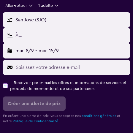
Aller-retour
1 adulte
San Jose (SJO)
À…
mar. 8/9
-
mar. 15/9
Recevoir par e-mail les offres et informations de services et
produits de momondo et de ses partenaires
Créer une Alerte de prix
En créant une alerte de prix, vous acceptez nos
conditions générales
et
notre
Politique de confidentialité.