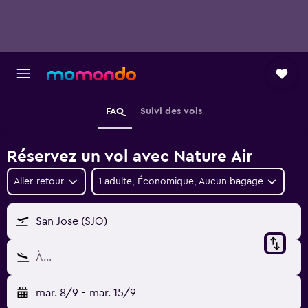
FAQ
Suivi des vols
Réservez un vol avec Nature Air
Aller-retour
1 adulte, Économique, Aucun bagage
San Jose (SJO)
À…
mar. 8/9
-
mar. 15/9