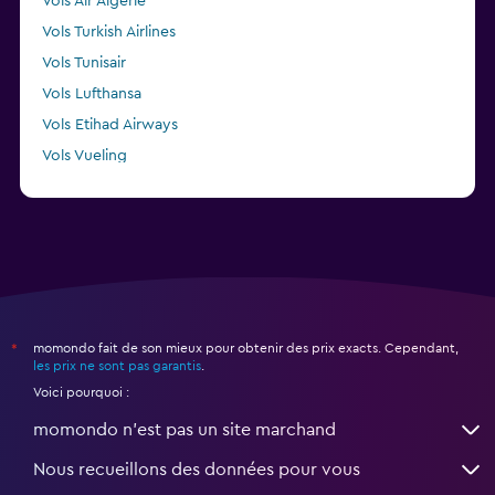
Vols Air Algerie
Vols Turkish Airlines
Vols Tunisair
Vols Lufthansa
Vols Etihad Airways
Vols Vueling
Vols TAP AIR PORTUGAL
momondo fait de son mieux pour obtenir des prix exacts. Cependant,
*
les prix ne sont pas garantis
.
Voici pourquoi :
momondo n'est pas un site marchand
Nous recueillons des données pour vous