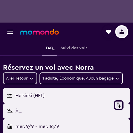
FAQ
Suivi des vols
Réservez un vol avec Norra
Aller-retour
1 adulte, Économique, Aucun bagage
Helsinki (HEL)
À…
mer. 9/9
-
mer. 16/9