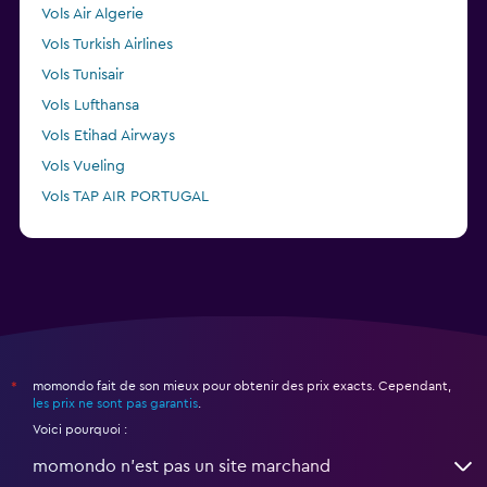
Vols Air Algerie
Vols Turkish Airlines
Vols Tunisair
Vols Lufthansa
Vols Etihad Airways
Vols Vueling
Vols TAP AIR PORTUGAL
Vols Volotea
momondo fait de son mieux pour obtenir des prix exacts. Cependant,
*
les prix ne sont pas garantis
.
Voici pourquoi :
momondo n'est pas un site marchand