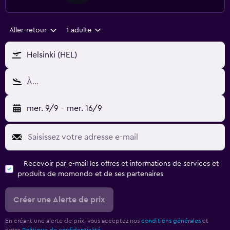
Aller-retour
1 adulte
Helsinki (HEL)
À…
mer. 9/9
-
mer. 16/9
Recevoir par e-mail les offres et informations de services et
produits de momondo et de ses partenaires
Créer une Alerte de prix
En créant une alerte de prix, vous acceptez nos
conditions générales
et
notre
Politique de confidentialité.