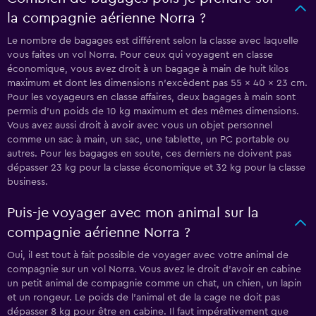
la compagnie aérienne Norra ?
Le nombre de bagages est différent selon la classe avec laquelle
vous faites un vol Norra. Pour ceux qui voyagent en classe
économique, vous avez droit à un bagage à main de huit kilos
maximum et dont les dimensions n'excèdent pas 55 x 40 x 23 cm.
Pour les voyageurs en classe affaires, deux bagages à main sont
permis d'un poids de 10 kg maximum et des mêmes dimensions.
Vous avez aussi droit à avoir avec vous un objet personnel
comme un sac à main, un sac, une tablette, un PC portable ou
autres. Pour les bagages en soute, ces derniers ne doivent pas
dépasser 23 kg pour la classe économique et 32 kg pour la classe
business.
Puis-je voyager avec mon animal sur la
compagnie aérienne Norra ?
Oui, il est tout à fait possible de voyager avec votre animal de
compagnie sur un vol Norra. Vous avez le droit d'avoir en cabine
un petit animal de compagnie comme un chat, un chien, un lapin
et un rongeur. Le poids de l'animal et de la cage ne doit pas
dépasser 8 kg pour être en cabine. Il faut impérativement que