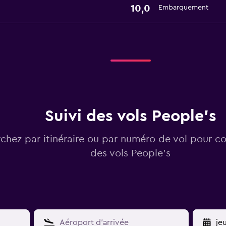
10,0
Embarquement
Suivi des vols People's
chez par itinéraire ou par numéro de vol pour con
des vols People's
YY