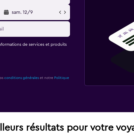
sam. 12/9
informations de services et produits
nos
conditions générales
et notre
Politique
leurs résultats pour votre vo