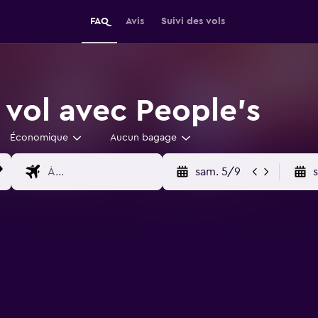
FAQ
Avis
Suivi des vols
 vol avec People's
Économique
Aucun bagage
sam. 5/9