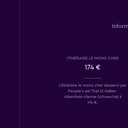
Inform
ITINÉRAIRE LE MOINS CHER
174 €
L’itinéraire le moins cher desservi par
People's est Thal St Gallen-
Altenrhein-Vienne-Schwechat à
174 €.