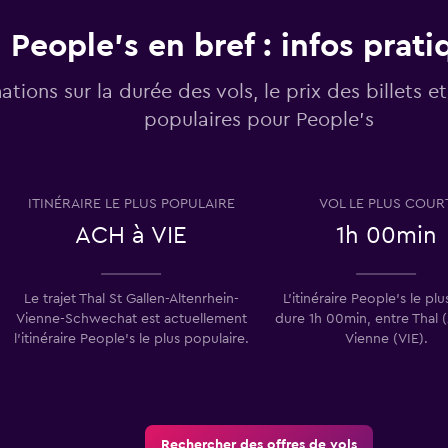
People's en bref : infos prati
ations sur la durée des vols, le prix des billets et 
populaires pour People's
ITINÉRAIRE LE PLUS POPULAIRE
VOL LE PLUS COUR
ACH à VIE
1h 00min
Le trajet Thal St Gallen-Altenrhein-
L’itinéraire People's le pl
Vienne-Schwechat est actuellement
dure 1h 00min, entre Thal 
l’itinéraire People's le plus populaire.
Vienne (VIE).
Rechercher des offres de vols