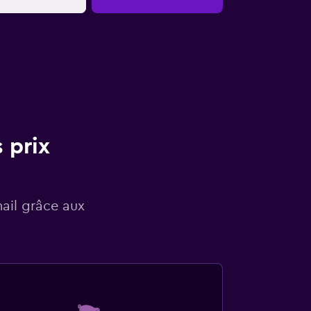
 prix
mail grâce aux