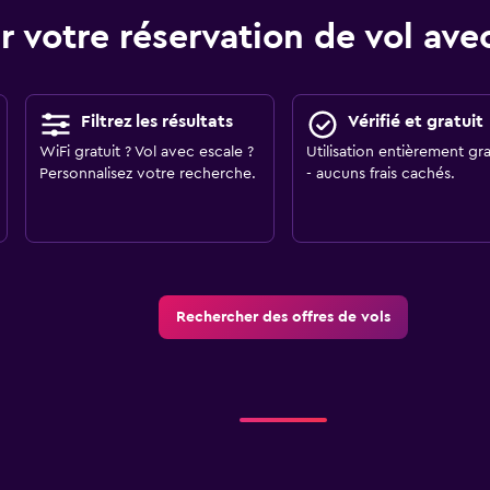
r votre réservation de vol a
Filtrez les résultats
Vérifié et gratuit
WiFi gratuit ? Vol avec escale ?
Utilisation entièrement gra
Personnalisez votre recherche.
- aucuns frais cachés.
Rechercher des offres de vols