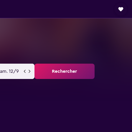
sam. 12/9
Rechercher