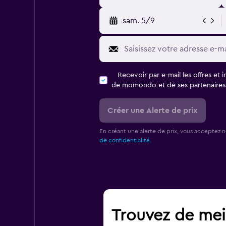
sam. 5/9
Recevoir par e-mail les offres et 
de momondo et de ses partenaires
Créer une Alerte de prix
En créant une alerte de prix, vous acceptez 
de confidentialité.
Trouvez de meil