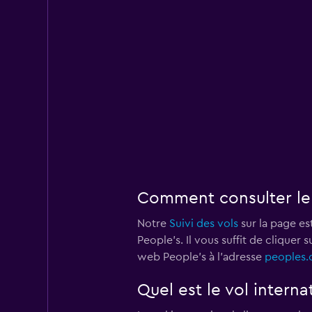
Comment consulter le s
Notre
Suivi des vols
sur la page est
People's. Il vous suffit de cliquer
web People's à l'adresse
peoples.
Quel est le vol interna