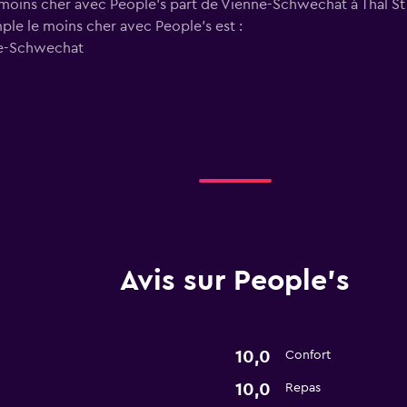
le moins cher avec People's part de Vienne-Schwechat à Thal S
imple le moins cher avec People's est :
nne-Schwechat
Avis sur People's
10,0
Confort
10,0
Repas