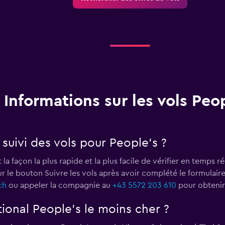
Informations sur les vols Peo
uivi des vols pour People's ?
 la façon la plus rapide et la plus facile de vérifier en temps r
 sur le bouton Suivre les vols après avoir complété le formulaire
ch
ou appeler la compagnie au
+43 5572 203 610
pour obtenir 
tional People's le moins cher ?