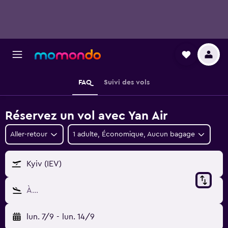
FAQ
Suivi des vols
Réservez un vol avec Yan Air
Aller-retour
1 adulte, Économique, Aucun bagage
Kyiv (IEV)
À…
lun. 7/9
-
lun. 14/9