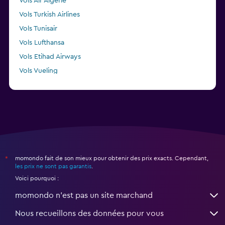
Vols Air Algerie
Vols Turkish Airlines
Vols Tunisair
Vols Lufthansa
Vols Etihad Airways
Vols Vueling
Vols TAP AIR PORTUGAL
momondo fait de son mieux pour obtenir des prix exacts. Cependant,
*
les prix ne sont pas garantis
.
Voici pourquoi :
momondo n'est pas un site marchand
Nous recueillons des données pour vous