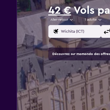
42 €
Vols pa
Aller-retour
1 adulte
Découvrez sur momondo des offres 