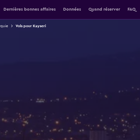
Dernières bonnes affaires
Données
Quand réserver
FAQ
rquie
Vols pour Kayseri