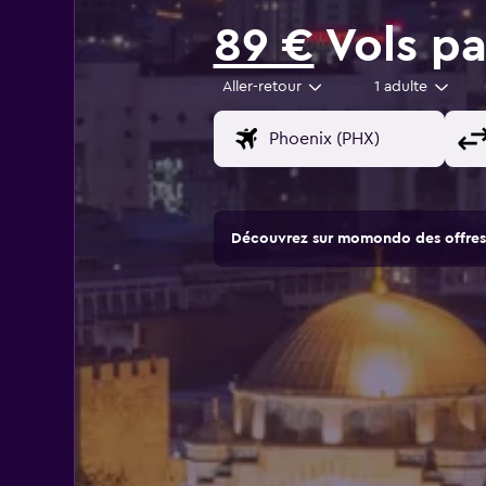
89 €
Vols pa
Aller-retour
1 adulte
Découvrez sur momondo des offres 