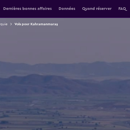
Dernières bonnes affaires
Données
Quand réserver
FAQ
rquie
Vols pour Kahramanmaraş