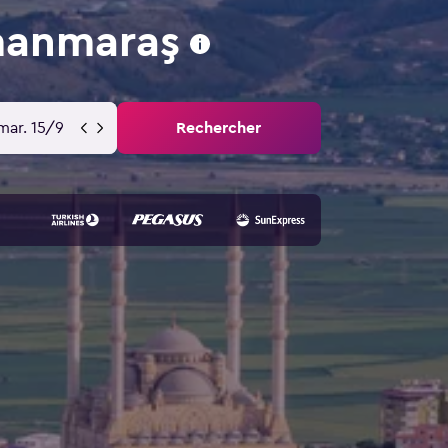
manmaraş
mar. 15/9
Rechercher