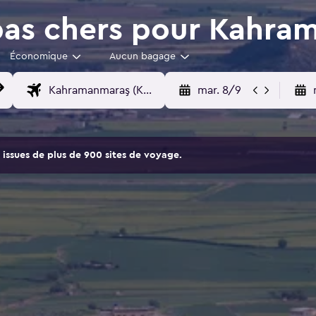
pas chers pour Kahra
Économique
Aucun bagage
mar. 8/9
issues de plus de 900 sites de voyage.