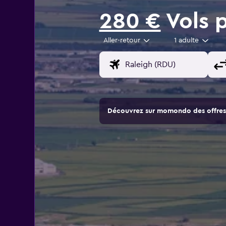
280 €
Vols 
Aller-retour
1 adulte
Découvrez sur momondo des offres 