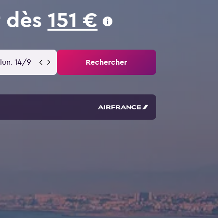
r dès
151 €
lun. 14/9
Rechercher