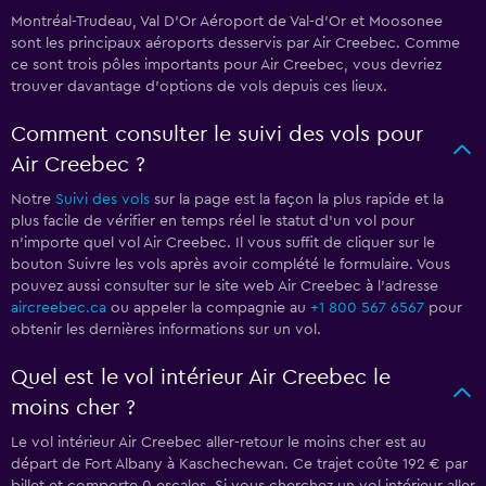
Montréal-Trudeau, Val D'Or Aéroport de Val-d'Or et Moosonee
sont les principaux aéroports desservis par Air Creebec. Comme
ce sont trois pôles importants pour Air Creebec, vous devriez
trouver davantage d'options de vols depuis ces lieux.
Comment consulter le suivi des vols pour
Air Creebec ?
Notre
Suivi des vols
sur la page est la façon la plus rapide et la
plus facile de vérifier en temps réel le statut d'un vol pour
n'importe quel vol Air Creebec. Il vous suffit de cliquer sur le
bouton Suivre les vols après avoir complété le formulaire. Vous
pouvez aussi consulter sur le site web Air Creebec à l'adresse
aircreebec.ca
ou appeler la compagnie au
+1 800 567 6567
pour
obtenir les dernières informations sur un vol.
Quel est le vol intérieur Air Creebec le
moins cher ?
Le vol intérieur Air Creebec aller-retour le moins cher est au
départ de Fort Albany à Kaschechewan. Ce trajet coûte 192 € par