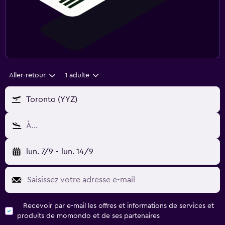
Aller-retour
1 adulte
Toronto (YYZ)
À…
lun. 7/9
-
lun. 14/9
Recevoir par e-mail les offres et informations de services et
produits de momondo et de ses partenaires