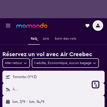
FAQ
Avis
Suivi des vols
Réservez un vol avec Air Creebec
Aller-retour
1 adulte, Économique, Aucun bagage
Toronto (YYZ)
À…
lun. 7/9
-
lun. 14/9