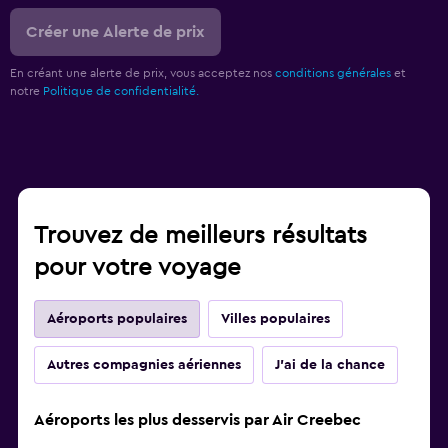
Créer une Alerte de prix
En créant une alerte de prix, vous acceptez nos
conditions générales
et
notre
Politique de confidentialité.
Trouvez de meilleurs résultats
pour votre voyage
Aéroports populaires
Villes populaires
Autres compagnies aériennes
J'ai de la chance
Aéroports les plus desservis par Air Creebec