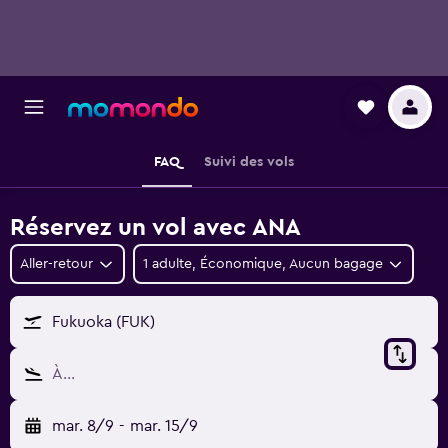
FAQ
Suivi des vols
Réservez un vol avec ANA
Aller-retour
1 adulte, Économique, Aucun bagage
Fukuoka (FUK)
À…
mar. 8/9
-
mar. 15/9