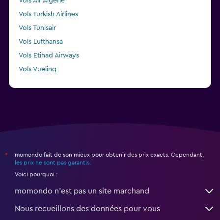
Vols Air Algerie
Vols Turkish Airlines
Vols Tunisair
Vols Lufthansa
Vols Etihad Airways
Vols Vueling
Vols TAP AIR PORTUGAL
momondo fait de son mieux pour obtenir des prix exacts. Cependant,
*
les prix ne sont pas garantis
.
Voici pourquoi :
momondo n'est pas un site marchand
Nous recueillons des données pour vous