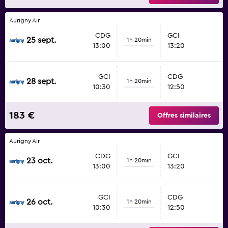
Aurigny Air
CDG
GCI
25 sept.
1h 20min
13:00
13:20
GCI
CDG
28 sept.
1h 20min
10:30
12:50
183 €
Offres similaires
Aurigny Air
CDG
GCI
23 oct.
1h 20min
13:00
13:20
GCI
CDG
26 oct.
1h 20min
10:30
12:50