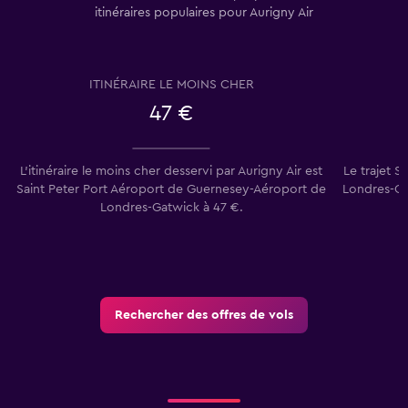
itinéraires populaires pour Aurigny Air
ITINÉRAIRE LE MOINS CHER
47 €
L’itinéraire le moins cher desservi par Aurigny Air est
Le trajet 
Saint Peter Port Aéroport de Guernesey-Aéroport de
Londres-Gat
Londres-Gatwick à 47 €.
Rechercher des offres de vols