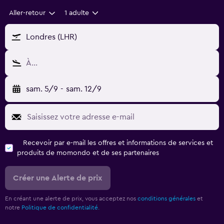
Aller-retour
1 adulte
Londres (LHR)
À…
sam. 5/9
-
sam. 12/9
Recevoir par e-mail les offres et informations de services et
produits de momondo et de ses partenaires
Créer une Alerte de prix
En créant une alerte de prix, vous acceptez nos
conditions générales
et
notre
Politique de confidentialité.