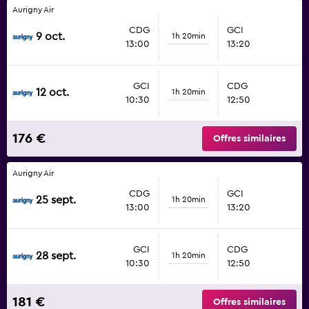
Aurigny Air
CDG
GCI
9 oct.
1h 20min
13:00
13:20
GCI
CDG
12 oct.
1h 20min
10:30
12:50
176 €
Offres similaires
Aurigny Air
CDG
GCI
25 sept.
1h 20min
13:00
13:20
GCI
CDG
28 sept.
1h 20min
10:30
12:50
181 €
Offres similaires