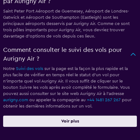
par Aurigny Air ?
Saint Peter Port Aéroport de Guernesey, Aéroport de Londres-
Gatwick et Aéroport de Southampton (Eastleigh) sont les
principaux aéroports desservis par Aurigny Air. Comme ce sont
trois pôles importants pour Aurigny Air, vous devriez trouver
davantage d'options de vols depuis ces lieux.
Comment consulter le suivi des vols pour
Aurigny Air ?
Notre
Suivi des vols
sur la page est la façon la plus rapide et la
plus facile de vérifier en temps réel le statut d'un vol pour
n'importe quel vol Aurigny Air. Il vous suffit de cliquer sur le
bouton Suivre les vols après avoir complété le formulaire. Vous
pouvez aussi consulter sur le site web Aurigny Air à l'adresse
aurigny.com
ou appeler la compagnie au
+44 1481 267 267
pour
obtenir les dernières informations sur un vol.
Voir plus