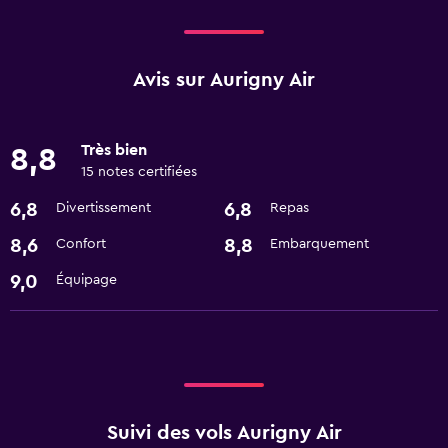
Avis sur Aurigny Air
Très bien
8,8
15 notes certifiées
6,8
6,8
Divertissement
Repas
8,6
8,8
Confort
Embarquement
9,0
Équipage
Suivi des vols Aurigny Air