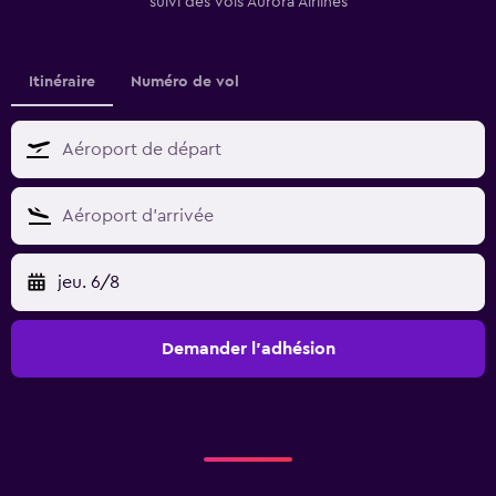
suivi des vols Aurora Airlines
Itinéraire
Numéro de vol
jeu. 6/8
Demander l’adhésion