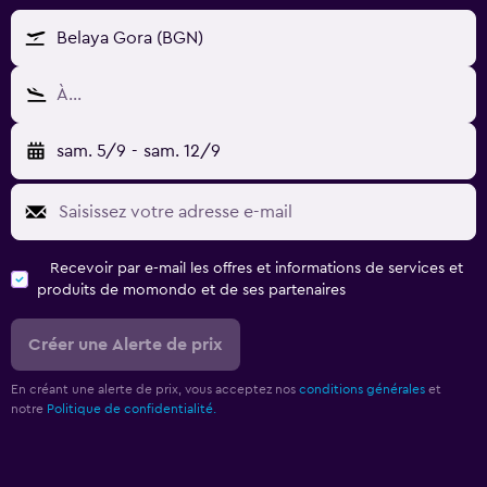
Belaya Gora (BGN)
À…
sam. 5/9
-
sam. 12/9
Recevoir par e-mail les offres et informations de services et
produits de momondo et de ses partenaires
Créer une Alerte de prix
En créant une alerte de prix, vous acceptez nos
conditions générales
et
notre
Politique de confidentialité.