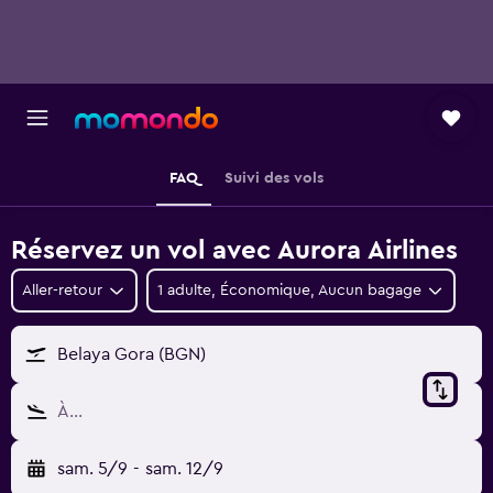
FAQ
Suivi des vols
Réservez un vol avec Aurora Airlines
Aller-retour
1 adulte, Économique, Aucun bagage
Belaya Gora (BGN)
À…
sam. 5/9
-
sam. 12/9