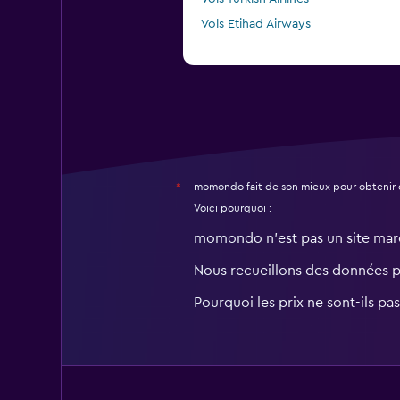
Vols Etihad Airways
momondo fait de son mieux pour obtenir 
*
Voici pourquoi :
momondo n'est pas un site ma
Nous recueillons des données 
Pourquoi les prix ne sont-ils pa