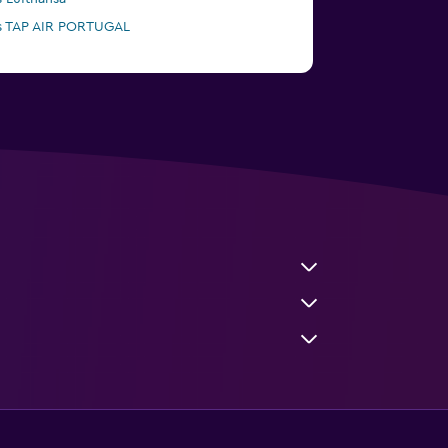
s TAP AIR PORTUGAL