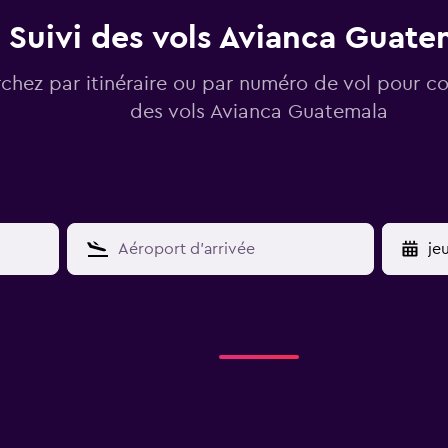
Suivi des vols Avianca Guate
chez par itinéraire ou par numéro de vol pour con
des vols Avianca Guatemala
YY