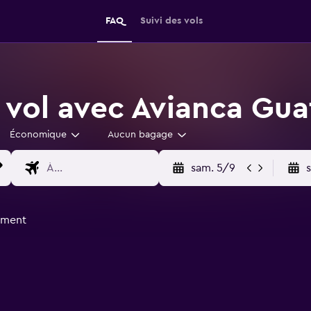
FAQ
Suivi des vols
 vol avec Avianca Gu
Économique
Aucun bagage
sam. 5/9
ement