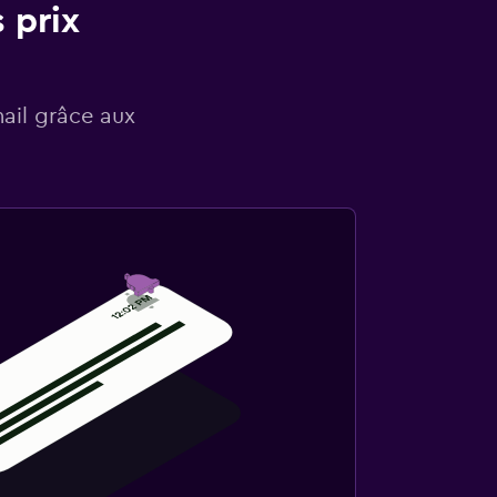
 prix
mail grâce aux