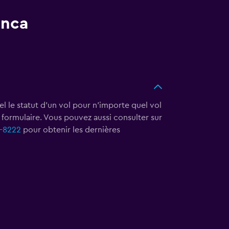
anca
?
éel le statut d'un vol pour n'importe quel vol
e formulaire. Vous pouvez aussi consulter sur
-8222
pour obtenir les dernières