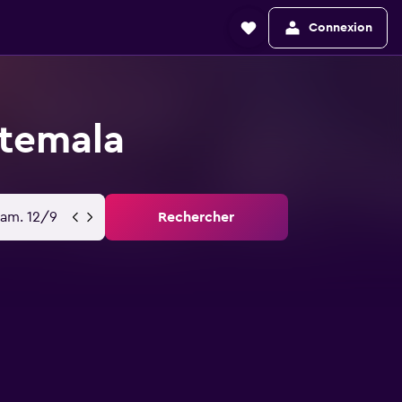
Connexion
atemala
sam. 12/9
Rechercher