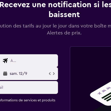
Recevez une notification si les
baissent
lution des tarifs au jour le jour dans votre boîte 
Alertes de prix.
sam. 12/9
informations de services et produits