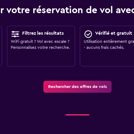
r votre réservation de vol a
Filtrez les résultats
Vérifié et gratuit
WiFi gratuit ? Vol avec escale ?
Utilisation entièrement gra
Personnalisez votre recherche.
- aucuns frais cachés.
Rechercher des offres de vols