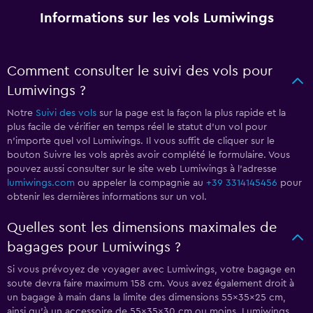
Informations sur les vols Lumiwings
Comment consulter le suivi des vols pour
Lumiwings ?
Notre
Suivi des vols
sur la page est la façon la plus rapide et la
plus facile de vérifier en temps réel le statut d'un vol pour
n'importe quel vol Lumiwings. Il vous suffit de cliquer sur le
bouton Suivre les vols après avoir complété le formulaire. Vous
pouvez aussi consulter sur le site web Lumiwings à l'adresse
lumiwings.com
ou appeler la compagnie au
+39 3314145456
pour
obtenir les dernières informations sur un vol.
Quelles sont les dimensions maximales de
bagages pour Lumiwings ?
Si vous prévoyez de voyager avec Lumiwings, votre bagage en
soute devra faire maximum 158 cm. Vous avez également droit à
un bagage à main dans la limite des dimensions 55x35x25 cm,
ainsi qu’à un accessoire de 55x35x30 cm ou moins. Lumiwings