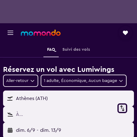
FAQ
Suivi des vols
Réservez un vol avec Lumiwings
Aller-retour
1 adulte, Économique, Aucun bagage
Athènes (ATH)
À…
dim. 6/9
-
dim. 13/9