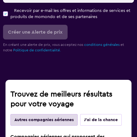
Recevoir par e-mail les offres et informations de services et
produits de momondo et de ses partenaires
Créer une Alerte de prix
En créant une alerte de prix, vous acceptez nos
conditions générales
et
notre
Politique de confidentialité.
Trouvez de meilleurs résultats
pour votre voyage
Autres compagnies aériennes
J'ai de la chance
Compagnies aériennes qui proposent des