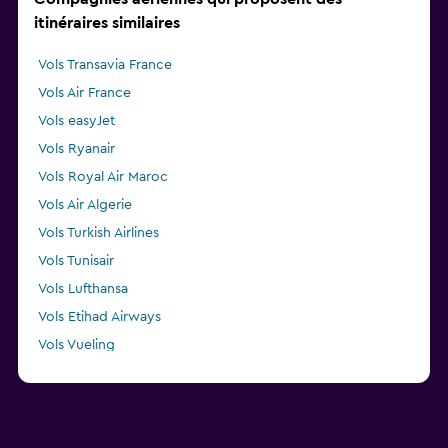
itinéraires similaires
Vols Transavia France
Vols Air France
Vols easyJet
Vols Ryanair
Vols Royal Air Maroc
Vols Air Algerie
Vols Turkish Airlines
Vols Tunisair
Vols Lufthansa
Vols Etihad Airways
Vols Vueling
Vols TAP AIR PORTUGAL