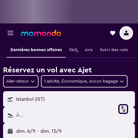
Dernières bonnes affaires
FAQ
Avis
Suivi des vols
Réservez un vol avec Ajet
Aller-retour
1 adulte, Économique, Aucun bagage
Istanbul (IST)
À…
dim. 6/9
-
dim. 13/9