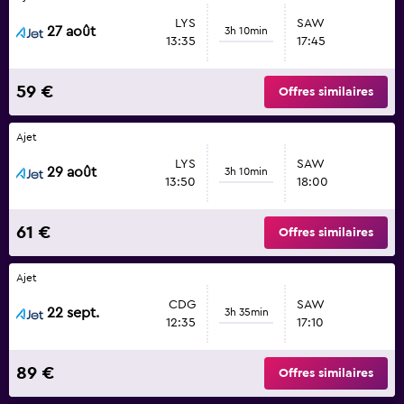
LYS
SAW
27 août
3h 10min
13:35
17:45
59 €
Offres similaires
Ajet
LYS
SAW
29 août
3h 10min
13:50
18:00
61 €
Offres similaires
Ajet
CDG
SAW
22 sept.
3h 35min
12:35
17:10
89 €
Offres similaires