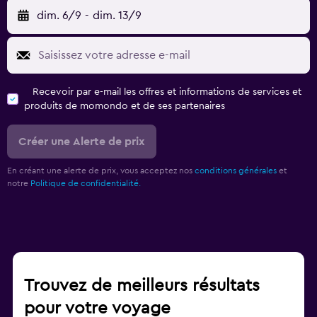
dim. 6/9
-
dim. 13/9
Recevoir par e-mail les offres et informations de services et
produits de momondo et de ses partenaires
Créer une Alerte de prix
En créant une alerte de prix, vous acceptez nos
conditions générales
et
notre
Politique de confidentialité.
Trouvez de meilleurs résultats
pour votre voyage