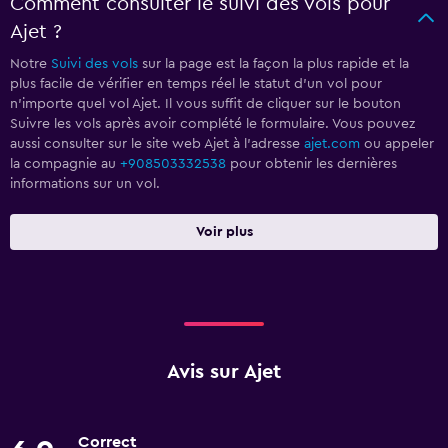
Comment consulter le suivi des vols pour
Ajet ?
Notre
Suivi des vols
sur la page est la façon la plus rapide et la
plus facile de vérifier en temps réel le statut d'un vol pour
n'importe quel vol Ajet. Il vous suffit de cliquer sur le bouton
Suivre les vols après avoir complété le formulaire. Vous pouvez
aussi consulter sur le site web Ajet à l'adresse
ajet.com
ou appeler
la compagnie au
+908503332538
pour obtenir les dernières
informations sur un vol.
Voir plus
Avis sur Ajet
Correct