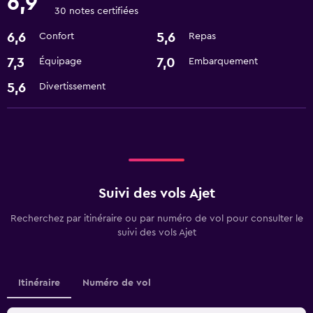
6,9
30 notes certifiées
6,6
5,6
Confort
Repas
7,3
7,0
Équipage
Embarquement
5,6
Divertissement
Suivi des vols Ajet
Recherchez par itinéraire ou par numéro de vol pour consulter le
suivi des vols Ajet
Itinéraire
Numéro de vol