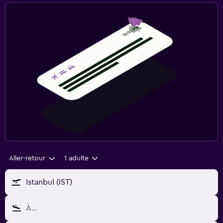
Aller-retour
1 adulte
Istanbul (IST)
À…