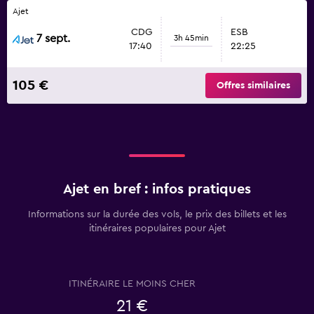
Ajet
CDG
ESB
7 sept.
3h 45min
17:40
22:25
105 €
Offres similaires
Ajet en bref : infos pratiques
Informations sur la durée des vols, le prix des billets et les
itinéraires populaires pour Ajet
ITINÉRAIRE LE MOINS CHER
21 €