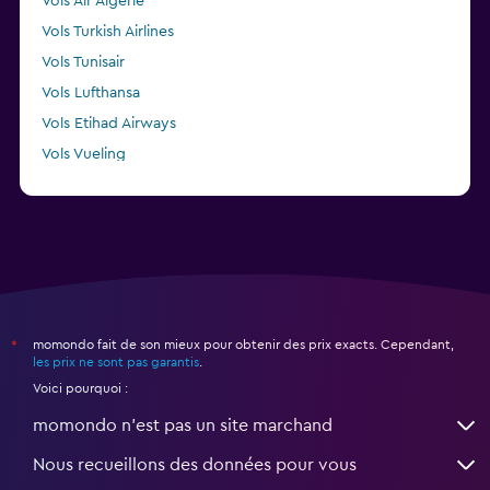
Vols Air Algerie
Vols Turkish Airlines
Vols Tunisair
Vols Lufthansa
Vols Etihad Airways
Vols Vueling
Vols TAP AIR PORTUGAL
momondo fait de son mieux pour obtenir des prix exacts. Cependant,
*
les prix ne sont pas garantis
.
Voici pourquoi :
momondo n'est pas un site marchand
Nous recueillons des données pour vous