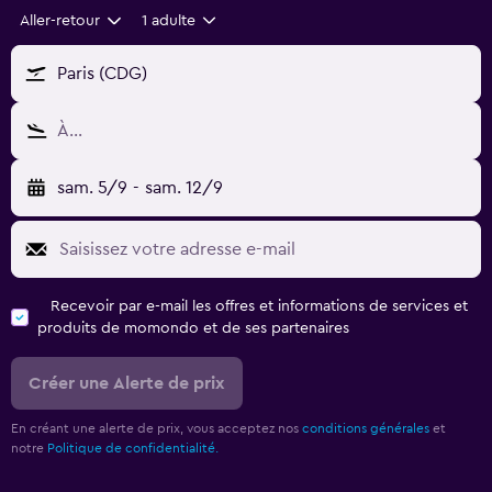
Aller-retour
1 adulte
Paris (CDG)
À…
sam. 5/9
-
sam. 12/9
Recevoir par e-mail les offres et informations de services et
produits de momondo et de ses partenaires
Créer une Alerte de prix
En créant une alerte de prix, vous acceptez nos
conditions générales
et
notre
Politique de confidentialité.