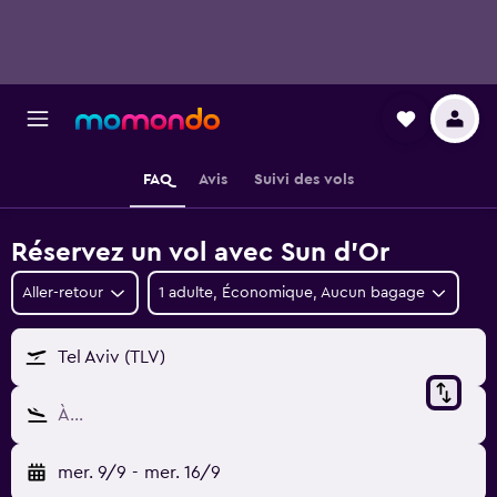
FAQ
Avis
Suivi des vols
Réservez un vol avec Sun d'Or
Aller-retour
1 adulte, Économique, Aucun bagage
Tel Aviv (TLV)
À…
mer. 9/9
-
mer. 16/9