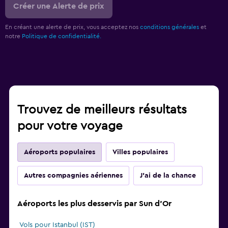
Créer une Alerte de prix
En créant une alerte de prix, vous acceptez nos
conditions générales
et
notre
Politique de confidentialité.
Trouvez de meilleurs résultats
pour votre voyage
Aéroports populaires
Villes populaires
Autres compagnies aériennes
J'ai de la chance
Aéroports les plus desservis par Sun d'Or
Vols pour Istanbul (IST)