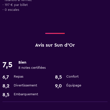
- Istanbul à Termez
- 197 € par billet
- 0 escales
Avis sur Sun d'Or
Bien
7,5
8 notes certifiées
6,7
8,5
Repas
Confort
8,2
9,0
Divertissement
Équipage
8,5
Embarquement