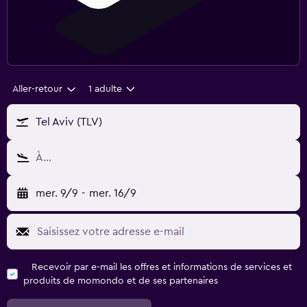
Aller-retour
1 adulte
Tel Aviv (TLV)
À…
mer. 9/9
-
mer. 16/9
Recevoir par e-mail les offres et informations de services et
produits de momondo et de ses partenaires