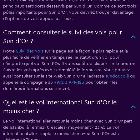
Tachkent Aéroport Intl de Tashkent, Termez et Istanbul sont les
principaux aéroports desservis par Sun d'Or. Comme ce sont trois
pôles importants pour Sun d'Or, vous devriez trouver davantage
d'options de vols depuis ces lieux.
Comment consulter le suivi des vols pour
Sun d'Or ?
Notre
Suivi des vols
sur la page est la façon la plus rapide et la
plus facile de vérifier en temps réel le statut d'un vol pour
n'importe quel vol Sun d'Or. Il vous suffit de cliquer sur le bouton
Suivre les vols après avoir complété le formulaire. Vous pouvez
aussi consulter sur le site web Sun d'Or à l'adresse
sundor.co.il
ou
appeler la compagnie au
+972 3 9714183
pour obtenir les
dernières informations sur un vol.
Quel est le vol international Sun d'Or le
moins cher ?
Le vol international aller-retour le moins cher avec Sun d'Or part
de Istanbul à Termez (0 escales) moyennant 423 €. Le vol
international aller simple le moins cher avec Sun d'Or est :