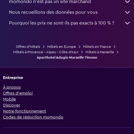
momondo n'est pas un site marchand
Nous recueillons des données pour vous
Pourquoi les prix ne sont-ils pas exacts à 100 % ?
Offres d’hôtels
Hôtels en Europe
Hôtels en France
Hôtels à Provence - Alpes - Côte d'Azur
Hôtels à Marseille
Aparthotel Adagio Marseille Timone
Entreprise
À propos
Offres d’emploi
Mobile
Discover
Notre fonctionnement
Codes de réduction momondo