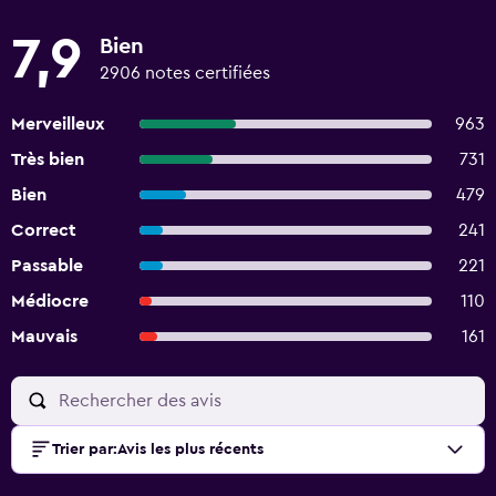
7,9
Bien
2906 notes certifiées
Merveilleux
963
Très bien
731
Bien
479
Correct
241
Passable
221
Médiocre
110
Mauvais
161
Trier par
:
Avis les plus récents