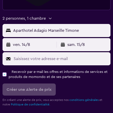
2 personnes, 1 chambre
Aparthotel Adagio Marseille Timone
ven. 14/8
sam. 15/8
Recevoir par e-mail les offres et informations de services et
produits de momondo et de ses partenaires
Créer une Alerte de prix
En créant une alerte de prix, vous acceptez nos
conditions générales
et
notre
Politique de confidentialité.