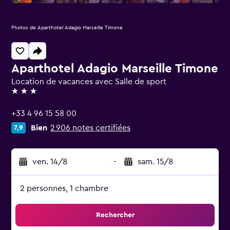
Photos de Aparthotel Adagio Marseille Timone
Aparthotel Adagio Marseille Timone
Location de vacances avec Salle de sport
3 étoiles
+33 4 96 15 58 00
Bien
2 906 notes certifiées
7,9
ven. 14/8
-
sam. 15/8
2 personnes, 1 chambre
Rechercher