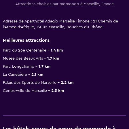
Attractions choisies par momondo à Marseille, France
Adresse de Aparthotel Adagio Marseille Timone : 21 Chemin de
l'Armee d'Afrique, 13005 Marseille, Bouches-du-Rhône
Meilleures attractions
Parc du 26e Centenaire
1.4 km
Musee des Beaux Arts
1.7 km
Parc Longchamp
1.7 km
La Canebière
2.1 km
Palais des Sports de Marseille
2.2 km
Centre-ville de Marseille
2.3 km
Les hôtels coups de cœur de momondo à