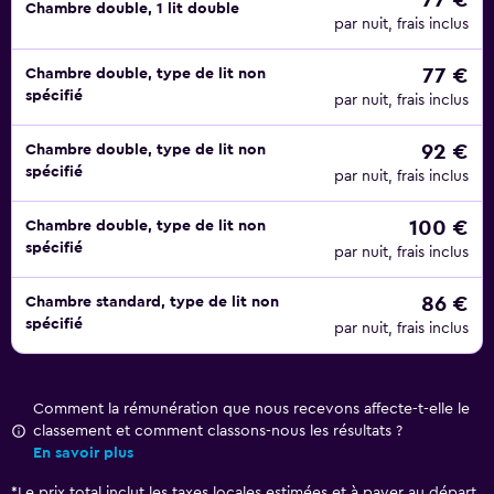
77 €
Chambre double, 1 lit double
par nuit, frais inclus
77 €
Chambre double, type de lit non
spécifié
par nuit, frais inclus
92 €
Chambre double, type de lit non
spécifié
par nuit, frais inclus
100 €
Chambre double, type de lit non
spécifié
par nuit, frais inclus
86 €
Chambre standard, type de lit non
spécifié
par nuit, frais inclus
Comment la rémunération que nous recevons affecte-t-elle le
classement et comment classons-nous les résultats ?
En savoir plus
*
Le prix total inclut les taxes locales estimées et à payer au départ