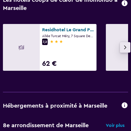
Marseille
Residhotel Le Grand Prado
Allée Turcat Méry, 7 Square Des Frères Ambrogiani, Marseille, Bouches-du-Rhône
3 étoiles
7,2
62 €
Hébergements à proximité à Marseille
8e arrondissement de Marseille
Voir plus