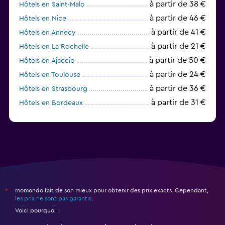
à partir de 38 €
Hôtels en Saint-Malo
à partir de 46 €
Hôtels en Nice
à partir de 41 €
Hôtels en Annecy
à partir de 21 €
Hôtels en La Rochelle
à partir de 50 €
Hôtels en Ajaccio
à partir de 24 €
Hôtels en Toulouse
à partir de 36 €
Hôtels en Strasbourg
à partir de 31 €
Hôtels en Bordeaux
à partir de 37 €
Hôtels en Lille
momondo fait de son mieux pour obtenir des prix exacts. Cependant,
*
les prix ne sont pas garantis
.
Voici pourquoi :