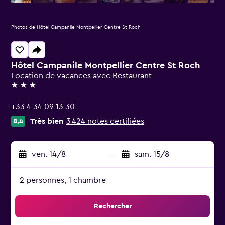
Photos de Hôtel Campanile Montpellier Centre St Roch
Hôtel Campanile Montpellier Centre St Roch
Location de vacances avec Restaurant
3 étoiles
+33 4 34 09 13 30
Très bien
3 424 notes certifiées
8,4
ven. 14/8
-
sam. 15/8
2 personnes, 1 chambre
Rechercher