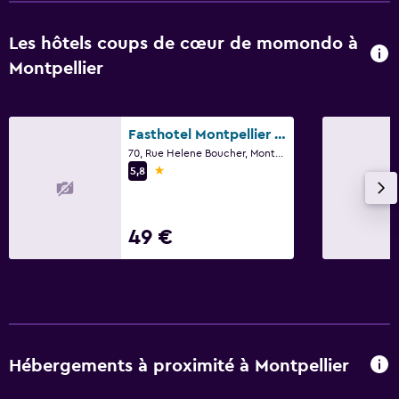
Les hôtels coups de cœur de momondo à
Montpellier
Fasthotel Montpellier Ouest
70, Rue Helene Boucher, Montpellier, Hérault
1 étoile
5,8
49 €
Hébergements à proximité à Montpellier