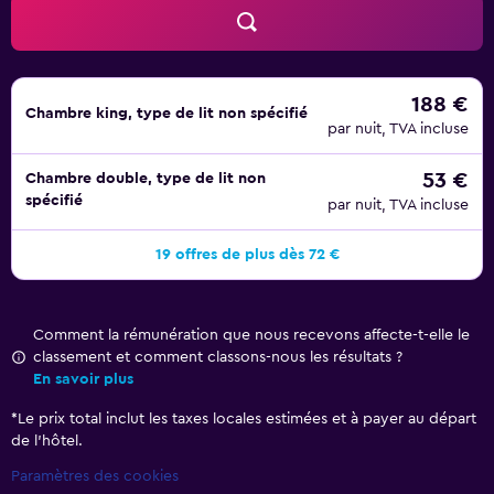
188 €
Chambre king, type de lit non spécifié
par nuit, TVA incluse
53 €
Chambre double, type de lit non
spécifié
par nuit, TVA incluse
19 offres de plus dès 72 €
Comment la rémunération que nous recevons affecte-t-elle le
classement et comment classons-nous les résultats ?
En savoir plus
*
Le prix total inclut les taxes locales estimées et à payer au départ
de l’hôtel.
Paramètres des cookies