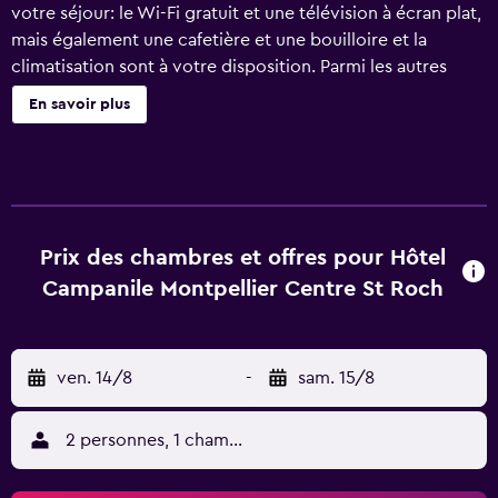
votre séjour: le Wi-Fi gratuit et une télévision à écran plat,
mais également une cafetière et une bouilloire et la
climatisation sont à votre disposition. Parmi les autres
équipements, vous trouverez de la literie de qualité
En savoir plus
supérieure, des serviettes, une bouilloire électrique et un
lit pour bébé.
Prix des chambres et offres pour Hôtel
Campanile Montpellier Centre St Roch
ven. 14/8
-
sam. 15/8
2 personnes, 1 chambre