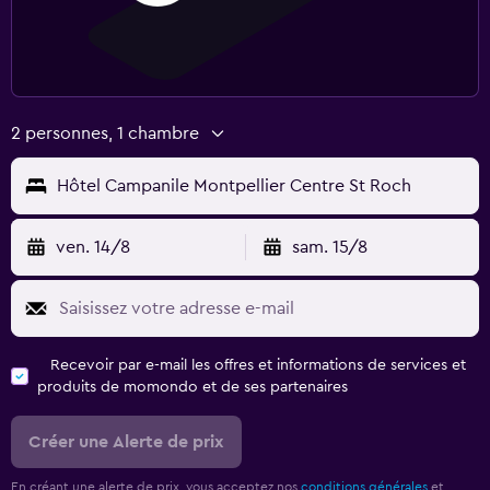
2 personnes, 1 chambre
Hôtel Campanile Montpellier Centre St Roch
ven. 14/8
sam. 15/8
Recevoir par e-mail les offres et informations de services et
produits de momondo et de ses partenaires
Créer une Alerte de prix
En créant une alerte de prix, vous acceptez nos
conditions générales
et