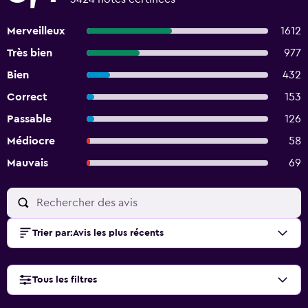
Merveilleux
1612
Très bien
977
Bien
432
Correct
153
Passable
126
Médiocre
58
Mauvais
69
Trier par
:
Avis les plus récents
Tous les filtres