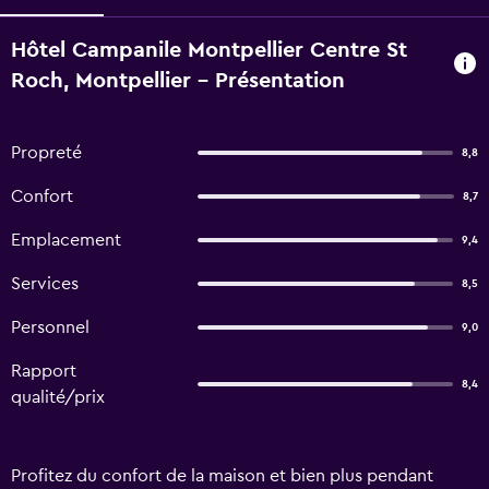
Hôtel Campanile Montpellier Centre St
Roch, Montpellier - Présentation
Propreté
8,8
Confort
8,7
Emplacement
9,4
Services
8,5
Personnel
9,0
Rapport
8,4
qualité/prix
Profitez du confort de la maison et bien plus pendant