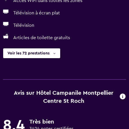
Accès WiFi dans toutes les zones
Télévision à écran plat
Télévision
Articles de toilette gratuits
Voir les 72 prestations
Avis sur Hôtel Campanile Montpellier
Centre St Roch
8,4
Très bien
3424 notes certifiées