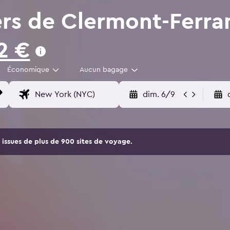
ers de Clermont-Ferr
2 €
Économique
Aucun bagage
dim. 6/9
issues de plus de 900 sites de voyage.