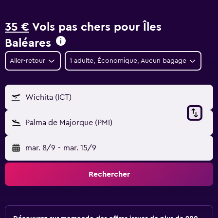
35 €
Vols pas chers pour Îles
Baléares
Aller-retour
1 adulte, Économique, Aucun bagage
Wichita (ICT)
Palma de Majorque (PMI)
mar. 8/9
-
mar. 15/9
Rechercher