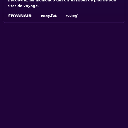
Découvrez sur momondo des offres issues de plus de 900
sites de voyage.