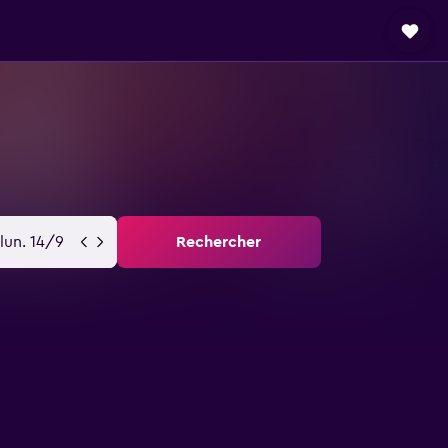
lun. 14/9
Rechercher