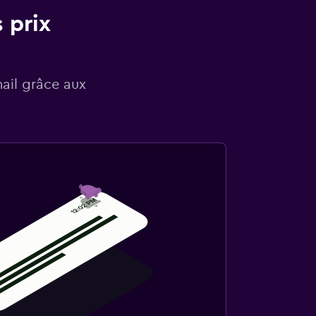
 prix
mail grâce aux