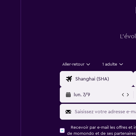
L’évo
Aller-retour
1 adulte
lun. 7/9
Recevoir par e-mail les offres et 
de momondo et de ses partenaires