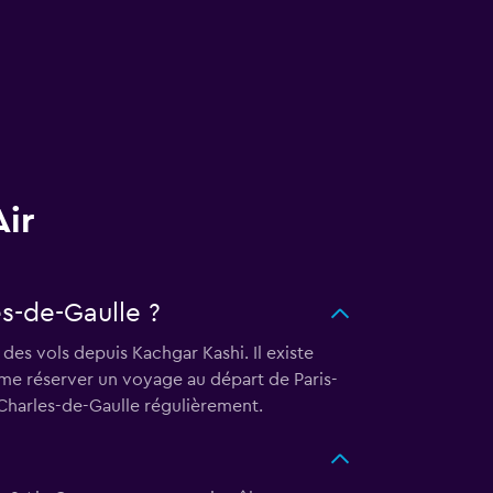
Air
s-de-Gaulle ?
des vols depuis Kachgar Kashi. Il existe
me réserver un voyage au départ de Paris-
-Charles-de-Gaulle régulièrement.