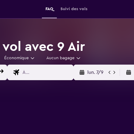
FAQ
Suivi des vols
vol avec 9 Air
Économique
Aucun bagage
lun. 7/9