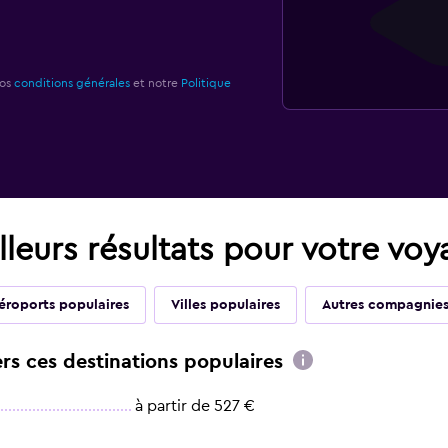
nos
conditions générales
et notre
Politique
leurs résultats pour votre vo
éroports populaires
Villes populaires
Autres compagnies
ers ces destinations populaires
à partir de 527 €