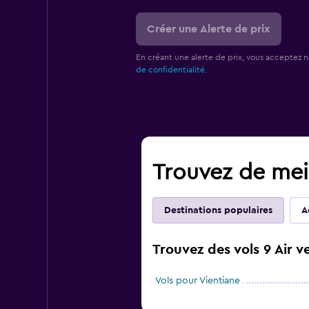
Créer une Alerte de prix
En créant une alerte de prix, vous acceptez 
de confidentialité.
Trouvez de meil
Destinations populaires
A
Trouvez des vols 9 Air v
Vols pour Vientiane