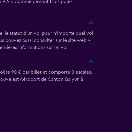
 9 Air. Comme ce sont trois pôles
éel le statut d'un vol pour n'importe quel vol
ous pouvez aussi consulter sur le site web 9
ernières informations sur un vol.
coûte 90 € par billet et comporte 0 escales.
s trouvé est Aéroport de Canton-Baiyun à