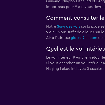
Guiyang, Ningbo Lishe Intl et Ban
importants pour 9 Air, vous devrie
Comment consulter le s
Notre
Suivi des vols
sur la page est
9 Air. Il vous suffit de cliquer sur
Air à l'adresse
global.9air.com
ou a
Quel est le vol intérie
Le vol intérieur 9 Air aller-retour
Si vous cherchez un vol intérieur 
Nanjing Lukou Intl avec 0 escales 