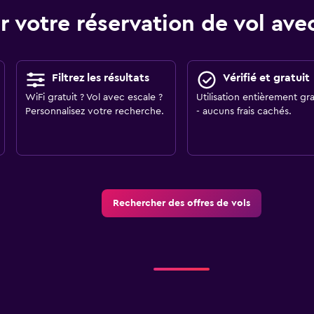
r votre réservation de vol a
Filtrez les résultats
Vérifié et gratuit
WiFi gratuit ? Vol avec escale ?
Utilisation entièrement gra
Personnalisez votre recherche.
- aucuns frais cachés.
Rechercher des offres de vols