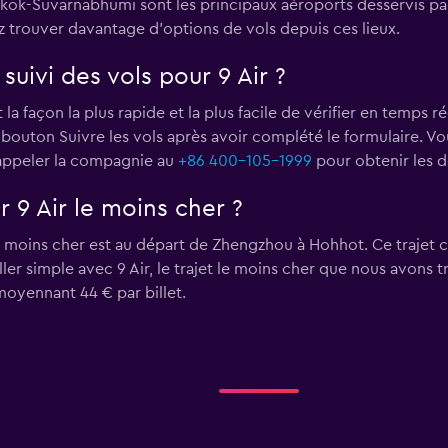
gkok-Suvarnabhumi sont les principaux aéroports desservis par
z trouver davantage d'options de vols depuis ces lieux.
uivi des vols pour 9 Air ?
 la façon la plus rapide et la plus facile de vérifier en temps r
 le bouton Suivre les vols après avoir complété le formulaire. V
ppeler la compagnie au
+86 400-105-1999
pour obtenir les d
ur 9 Air le moins cher ?
 le moins cher est au départ de Zhengzhou à Hohhot. Ce trajet 
aller simple avec 9 Air, le trajet le moins cher que nous avon
moyennant 44 € par billet.