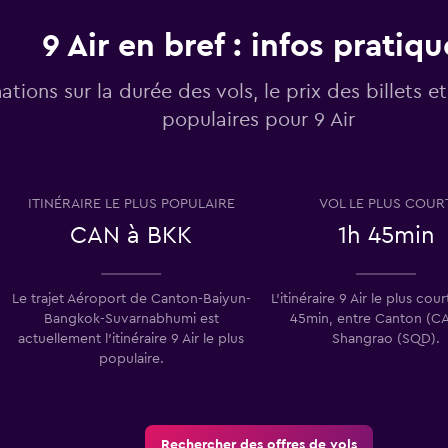
9 Air en bref : infos pratiqu
ations sur la durée des vols, le prix des billets et 
populaires pour 9 Air
ITINÉRAIRE LE PLUS POPULAIRE
VOL LE PLUS COUR
CAN à BKK
1h 45min
Le trajet Aéroport de Canton-Baiyun-
L’itinéraire 9 Air le plus cou
Bangkok-Suvarnabhumi est
45min, entre Canton (CA
actuellement l’itinéraire 9 Air le plus
Shangrao (SQD).
populaire.
Rechercher des offres de vols