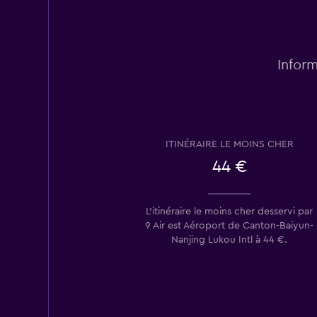
Inform
ITINÉRAIRE LE MOINS CHER
44 €
L’itinéraire le moins cher desservi par
9 Air est Aéroport de Canton-Baiyun-
Nanjing Lukou Intl à 44 €.