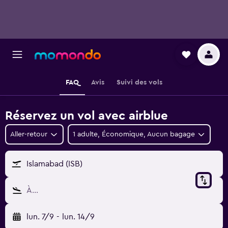
FAQ
Avis
Suivi des vols
Réservez un vol avec airblue
Aller-retour
1 adulte, Économique, Aucun bagage
Islamabad (ISB)
À…
lun. 7/9
-
lun. 14/9