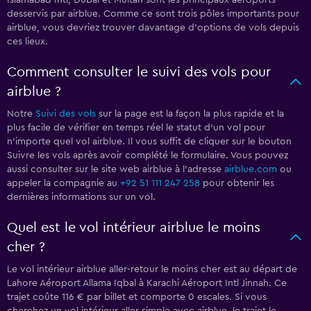
Islamabad Intl, Dubaï et Multan sont les principaux aéroports
desservis par airblue. Comme ce sont trois pôles importants pour
airblue, vous devriez trouver davantage d'options de vols depuis
ces lieux.
Comment consulter le suivi des vols pour
airblue ?
Notre
Suivi des vols
sur la page est la façon la plus rapide et la
plus facile de vérifier en temps réel le statut d'un vol pour
n'importe quel vol airblue. Il vous suffit de cliquer sur le bouton
Suivre les vols après avoir complété le formulaire. Vous pouvez
aussi consulter sur le site web airblue à l'adresse
airblue.com
ou
appeler la compagnie au
+92 51 111 247 258
pour obtenir les
dernières informations sur un vol.
Quel est le vol intérieur airblue le moins
cher ?
Le vol intérieur airblue aller-retour le moins cher est au départ de
Lahore Aéroport Allama Iqbal à Karachi Aéroport Intl Jinnah. Ce
trajet coûte 116 € par billet et comporte 0 escales. Si vous