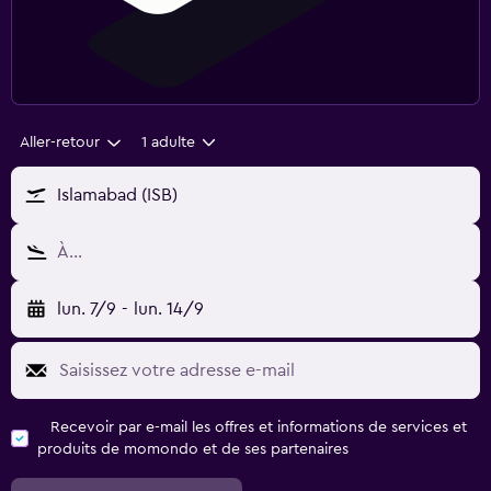
Aller-retour
1 adulte
Islamabad (ISB)
À…
lun. 7/9
-
lun. 14/9
Recevoir par e-mail les offres et informations de services et
produits de momondo et de ses partenaires