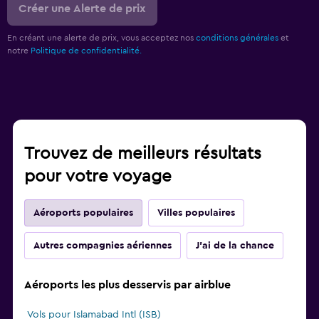
Créer une Alerte de prix
En créant une alerte de prix, vous acceptez nos
conditions générales
et
notre
Politique de confidentialité.
Trouvez de meilleurs résultats
pour votre voyage
Aéroports populaires
Villes populaires
Autres compagnies aériennes
J'ai de la chance
Aéroports les plus desservis par airblue
Vols pour Islamabad Intl (ISB)