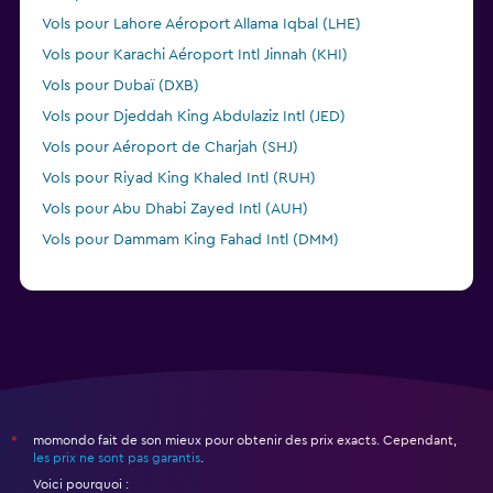
Vols pour Lahore Aéroport Allama Iqbal (LHE)
Vols pour Karachi Aéroport Intl Jinnah (KHI)
Vols pour Dubaï (DXB)
Vols pour Djeddah King Abdulaziz Intl (JED)
Vols pour Aéroport de Charjah (SHJ)
Vols pour Riyad King Khaled Intl (RUH)
Vols pour Abu Dhabi Zayed Intl (AUH)
Vols pour Dammam King Fahad Intl (DMM)
momondo fait de son mieux pour obtenir des prix exacts. Cependant,
*
les prix ne sont pas garantis
.
Voici pourquoi :