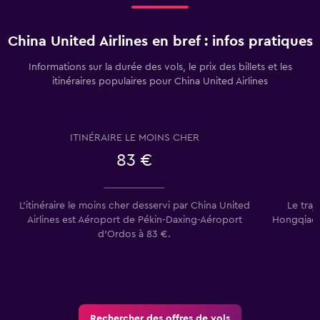
China United Airlines en bref : infos pratiques
Informations sur la durée des vols, le prix des billets et les
itinéraires populaires pour China United Airlines
ITINÉRAIRE LE MOINS CHER
83 €
L’itinéraire le moins cher desservi par China United
Le tra
Airlines est Aéroport de Pékin-Daxing-Aéroport
Hongqiao e
d'Ordos à 83 €.
Rechercher des offres de vols