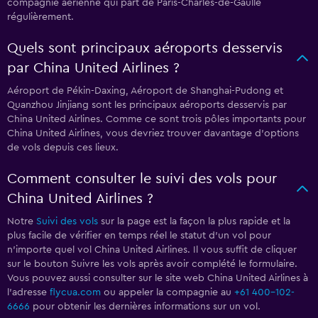
compagnie aérienne qui part de Paris-Charles-de-Gaulle
régulièrement.
Quels sont principaux aéroports desservis
par China United Airlines ?
Aéroport de Pékin-Daxing, Aéroport de Shanghai-Pudong et
Quanzhou Jinjiang sont les principaux aéroports desservis par
China United Airlines. Comme ce sont trois pôles importants pour
China United Airlines, vous devriez trouver davantage d'options
de vols depuis ces lieux.
Comment consulter le suivi des vols pour
China United Airlines ?
Notre
Suivi des vols
sur la page est la façon la plus rapide et la
plus facile de vérifier en temps réel le statut d'un vol pour
n'importe quel vol China United Airlines. Il vous suffit de cliquer
sur le bouton Suivre les vols après avoir complété le formulaire.
Vous pouvez aussi consulter sur le site web China United Airlines à
l'adresse
flycua.com
ou appeler la compagnie au
+61 400-102-
6666
pour obtenir les dernières informations sur un vol.