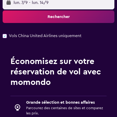
lun. 7/9
-
lun. 14/9
Rechercher
Vols China United Airlines uniquement
Économisez sur votre
réservation de vol avec
momondo
Grande sélection et bonnes affaires
Parcourez des centaines de sites et comparez
les prix.