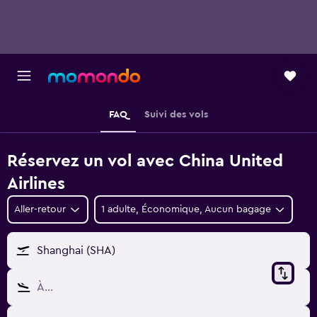
FAQ
Suivi des vols
Réservez un vol avec China United
Airlines
Aller-retour
1 adulte, Économique, Aucun bagage
Shanghai (SHA)
À…