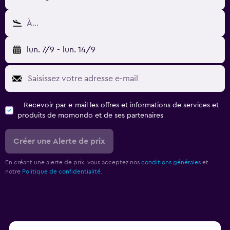
À…
lun. 7/9
-
lun. 14/9
Recevoir par e-mail les offres et informations de services et
produits de momondo et de ses partenaires
Créer une Alerte de prix
En créant une alerte de prix, vous acceptez nos
conditions générales
et
notre
Politique de confidentialité.