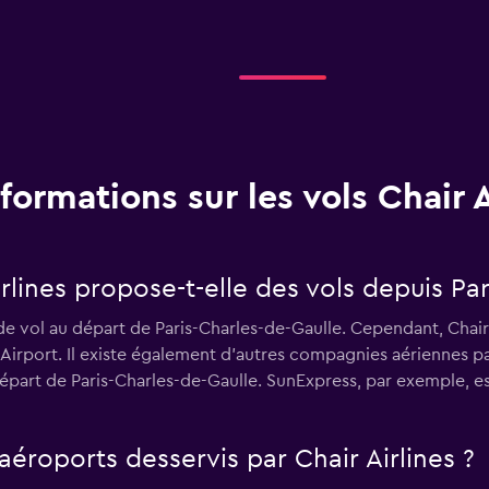
nformations sur les vols Chair A
lines propose-t-elle des vols depuis Par
 de vol au départ de Paris-Charles-de-Gaulle. Cependant, Chair
rport. Il existe également d'autres compagnies aériennes parm
art de Paris-Charles-de-Gaulle. SunExpress, par exemple, es
aéroports desservis par Chair Airlines ?