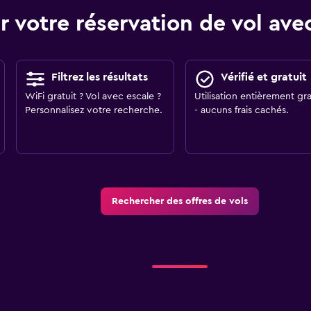
r votre réservation de vol a
Filtrez les résultats
Vérifié et gratuit
WiFi gratuit ? Vol avec escale ?
Utilisation entièrement gra
Personnalisez votre recherche.
- aucuns frais cachés.
Rechercher des offres de vols