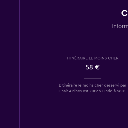
C
Inform
ITINÉRAIRE LE MOINS CHER
58 €
L’itinéraire le moins cher desservi par
Chair Airlines est Zurich-Ohrid à 58 €.