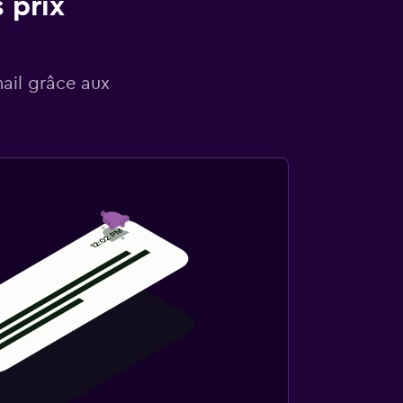
 prix
mail grâce aux