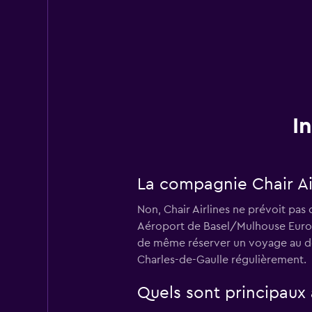
I
La compagnie Chair Air
Non, Chair Airlines ne prévoit pas
Aéroport de Basel/Mulhouse EuroAi
de même réserver un voyage au dép
Charles-de-Gaulle régulièrement.
Quels sont principaux 