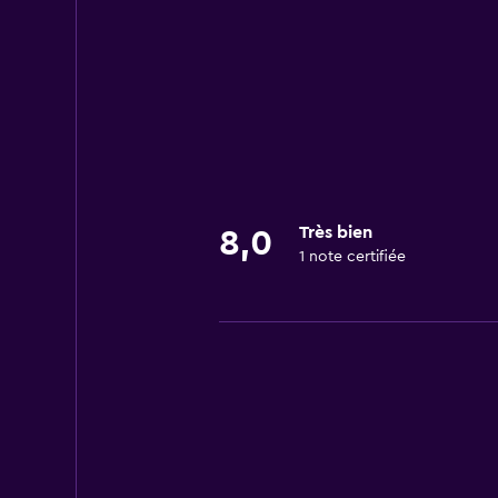
Très bien
8,0
1 note certifiée