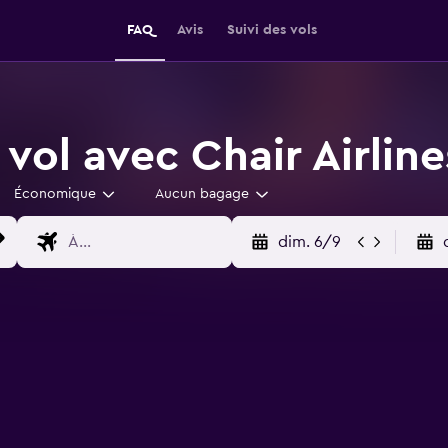
FAQ
Avis
Suivi des vols
vol avec Chair Airline
Économique
Aucun bagage
dim. 6/9