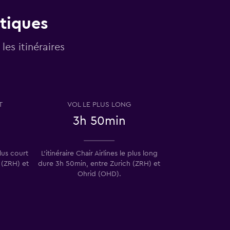
atiques
les itinéraires
T
VOL LE PLUS LONG
3h 50min
plus court
L’itinéraire Chair Airlines le plus long
 (ZRH) et
dure 3h 50min, entre Zurich (ZRH) et
Ohrid (OHD).