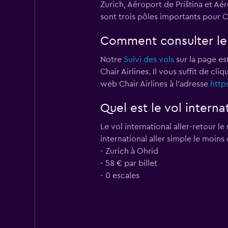
Zurich, Aéroport de Priština et Aé
sont trois pôles importants pour C
Comment consulter le s
Notre
Suivi des vols
sur la page est
Chair Airlines. Il vous suffit de cl
web Chair Airlines à l'adresse
http
Quel est le vol interna
Le vol international aller-retour l
international aller simple le moins 
- Zurich à Ohrid
- 58 € par billet
- 0 escales