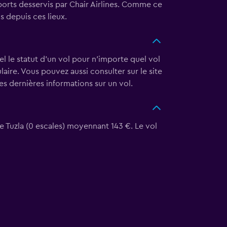
ports desservis par Chair Airlines. Comme ce
s depuis ces lieux.
éel le statut d'un vol pour n'importe quel vol
ulaire. Vous pouvez aussi consulter sur le site
es dernières informations sur un vol.
de Tuzla (0 escales) moyennant 143 €. Le vol