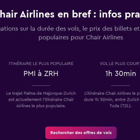
hair Airlines en bref : infos pr
ations sur la durée des vols, le prix des billets et 
populaires pour Chair Airlines
ITINÉRAIRE LE PLUS POPULAIRE
VOL LE PLUS COUR
PMI à ZRH
1h 30min
Le trajet Palma de Majorque-Zurich
L’itinéraire Chair Airlines le 
est actuellement l’itinéraire Chair
dure 1h 30min, entre Zurich
Airlines le plus populaire.
Tuzla (TZL).
Rechercher des offres de vols