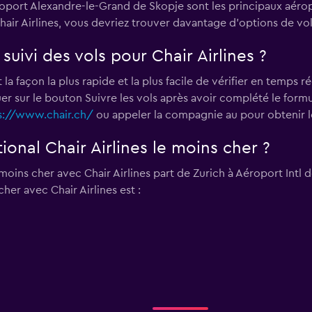
roport Alexandre-le-Grand de Skopje sont les principaux aéro
hair Airlines, vous devriez trouver davantage d'options de vol
uivi des vols pour Chair Airlines ?
 la façon la plus rapide et la plus facile de vérifier en temps r
iquer sur le bouton Suivre les vols après avoir complété le form
s://www.chair.ch/
ou appeler la compagnie au
pour obtenir l
tional Chair Airlines le moins cher ?
e moins cher avec Chair Airlines part de Zurich à Aéroport Intl 
cher avec Chair Airlines est :