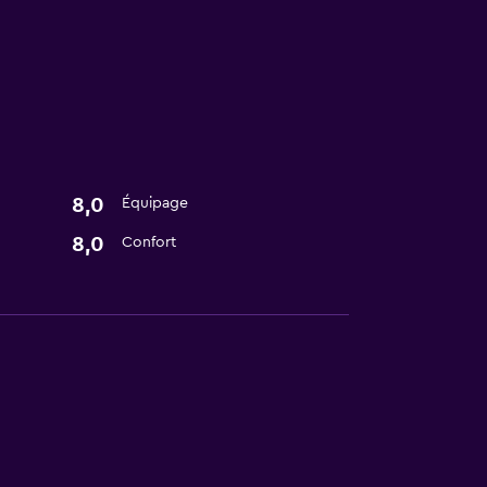
8,0
Équipage
8,0
Confort