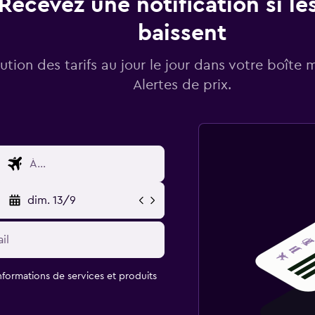
Recevez une notification si les
baissent
lution des tarifs au jour le jour dans votre boîte 
Alertes de prix.
dim. 13/9
informations de services et produits