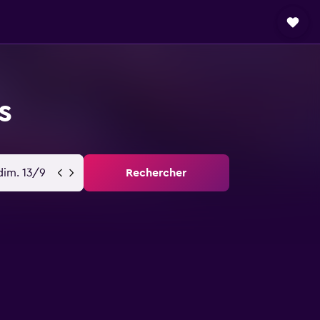
s
dim. 13/9
Rechercher