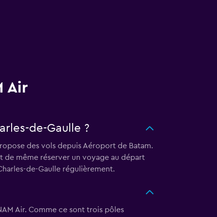
 Air
arles-de-Gaulle ?
propose des vols depuis Aéroport de Batam.
tout de même réserver un voyage au départ
Charles-de-Gaulle régulièrement.
NAM Air. Comme ce sont trois pôles