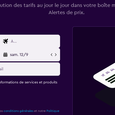
lution des tarifs au jour le jour dans votre boîte 
Alertes de prix.
sam. 12/9
informations de services et produits
nos
conditions générales
et notre
Politique