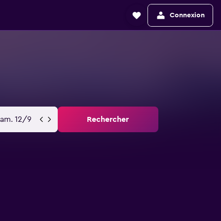
Connexion
sam. 12/9
Rechercher