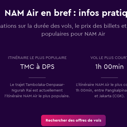
NAM Air en bref : infos prati
ations sur la durée des vols, le prix des billets et 
populaires pour NAM Air
ITINÉRAIRE LE PLUS POPULAIRE
VOL LE PLUS COUR
TMC à DPS
1h 00min
Le trajet Tambolaka-Denpasar-
L’itinéraire NAM Air le plus 
Ngurah Rai est actuellement
1h 00min, entre Pangkalpin
l’itinéraire NAM Air le plus populaire.
et Jakarta (CGK).
Rechercher des offres de vols