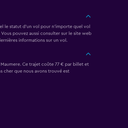
éel le statut d'un vol pour n'importe quel vol
e. Vous pouvez aussi consulter sur le site web
ernières informations sur un vol.
 Maumere. Ce trajet coûte 77 € par billet et
ins cher que nous avons trouvé est