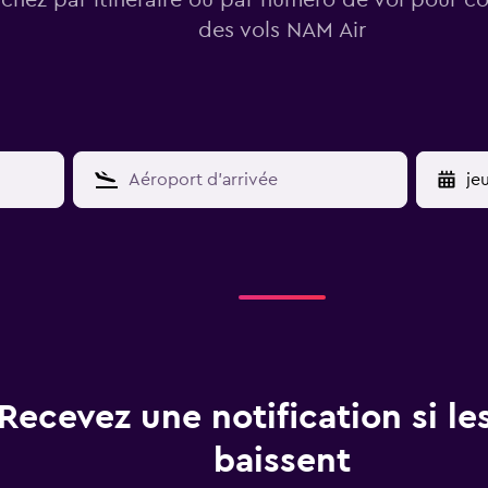
des vols NAM Air
YY
Recevez une notification si les
baissent