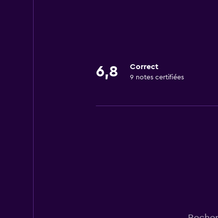
Correct
6,8
9 notes certifiées
Recher