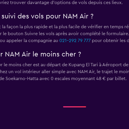
riez trouver davantage d'options de vols depuis ces lieux.
suivi des vols pour NAM Air ?
 la façon la plus rapide et la plus facile de vérifier en temps r
sur le bouton Suivre les vols après avoir complété le formulair
ou appeler la compagnie au
021-292 79 777
pour obtenir les d
ur NAM Air le moins cher ?
ur le moins cher est au départ de Kupang El Tari à Aéroport de
ez un vol intérieur aller simple avec NAM Air, le trajet le mo
de Soekarno-Hatta avec 0 escales moyennant 48 € par billet.