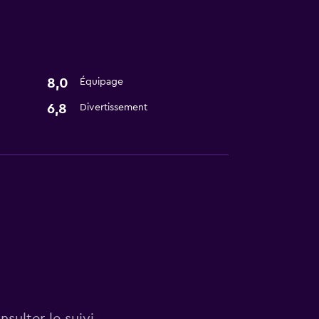
8,0
Équipage
6,8
Divertissement
sulter le suivi