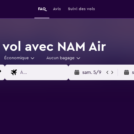
FAQ
Avis
Suivi des vols
 vol avec NAM Air
Économique
Aucun bagage
sam. 5/9