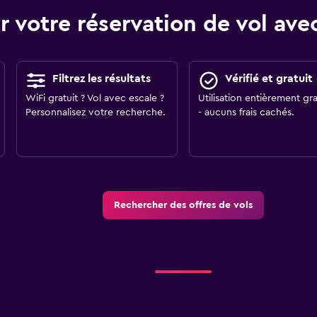
r votre réservation de vol a
Filtrez les résultats
Vérifié et gratuit
WiFi gratuit ? Vol avec escale ?
Utilisation entièrement gra
Personnalisez votre recherche.
- aucuns frais cachés.
Rechercher des offres de vols