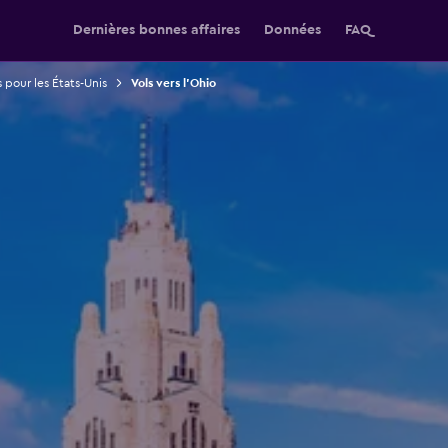
Dernières bonnes affaires
Données
FAQ
s pour les États-Unis
Vols vers l'Ohio