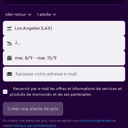
Aller-retour
1 adulte
Los Angeles (LAX)
À…
mar. 8/9
-
mar. 15/9
Recevoir par e-mail les offres et informations de services et
produits de momondo et de ses partenaires
Créer une Alerte de prix
En créant une alerte de prix, vous acceptez nos
conditions générales
et
notre
Politique de confidentialité.