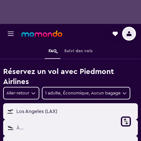
FAQ
Suivi des vols
Réservez un vol avec Piedmont
Airlines
Aller-retour
1 adulte, Économique, Aucun bagage
Los Angeles (LAX)
À…