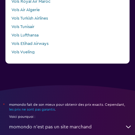
Vols Royal Air Maroc
Vols Air Algerie
Vols Turkish Airlines
Vols Tunisair
Vols Lufthansa
Vols Etihad Airways
Vols Vueling
Vols TAP AIR PORTUGAL
momondo fait de son mieux pour obtenir des prix exacts. Cependant,
*
les prix ne sont pas garantis
.
Voici pourquoi :
momondo n'est pas un site marchand