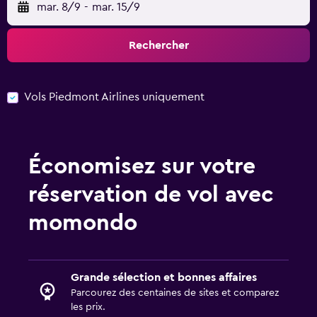
mar. 8/9
-
mar. 15/9
Rechercher
Vols Piedmont Airlines uniquement
Économisez sur votre
réservation de vol avec
momondo
Grande sélection et bonnes affaires
Parcourez des centaines de sites et comparez
les prix.