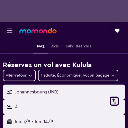
FAQ
Avis
Suivi des vols
Réservez un vol avec Kulula
Aller-retour
1 adulte, Économique, Aucun bagage
Johannesbourg (JNB)
À…
lun. 7/9
-
lun. 14/9