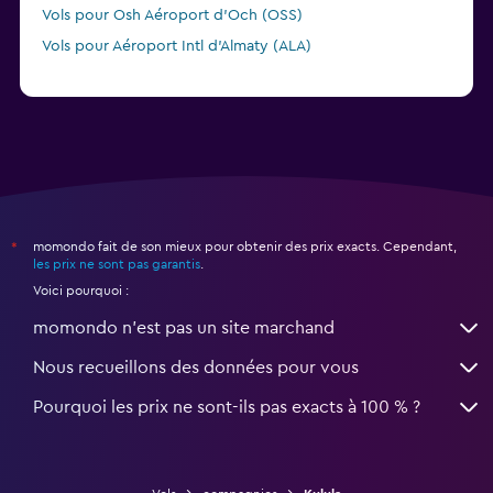
Vols pour Osh Aéroport d'Och (OSS)
Vols pour Aéroport Intl d'Almaty (ALA)
momondo fait de son mieux pour obtenir des prix exacts. Cependant,
*
les prix ne sont pas garantis
.
Voici pourquoi :
momondo n'est pas un site marchand
Nous recueillons des données pour vous
Pourquoi les prix ne sont-ils pas exacts à 100 % ?