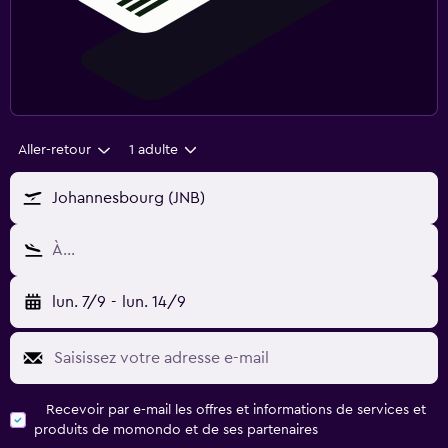
Aller-retour
1 adulte
Johannesbourg (JNB)
À…
lun. 7/9
-
lun. 14/9
Recevoir par e-mail les offres et informations de services et
produits de momondo et de ses partenaires