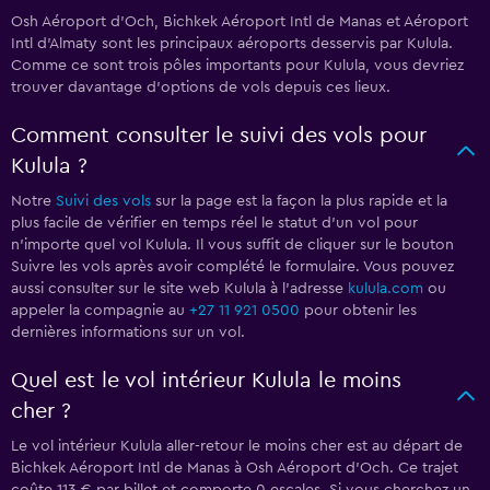
Osh Aéroport d'Och, Bichkek Aéroport Intl de Manas et Aéroport
Intl d'Almaty sont les principaux aéroports desservis par Kulula.
Comme ce sont trois pôles importants pour Kulula, vous devriez
trouver davantage d'options de vols depuis ces lieux.
Comment consulter le suivi des vols pour
Kulula ?
Notre
Suivi des vols
sur la page est la façon la plus rapide et la
plus facile de vérifier en temps réel le statut d'un vol pour
n'importe quel vol Kulula. Il vous suffit de cliquer sur le bouton
Suivre les vols après avoir complété le formulaire. Vous pouvez
aussi consulter sur le site web Kulula à l'adresse
kulula.com
ou
appeler la compagnie au
+27 11 921 0500
pour obtenir les
dernières informations sur un vol.
Quel est le vol intérieur Kulula le moins
cher ?
Le vol intérieur Kulula aller-retour le moins cher est au départ de
Bichkek Aéroport Intl de Manas à Osh Aéroport d'Och. Ce trajet