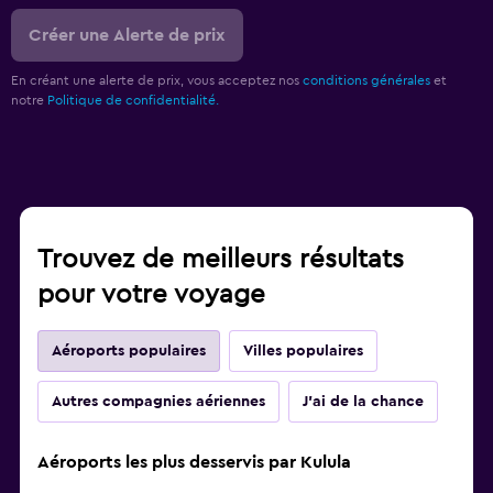
Créer une Alerte de prix
En créant une alerte de prix, vous acceptez nos
conditions générales
et
notre
Politique de confidentialité.
Trouvez de meilleurs résultats
pour votre voyage
Aéroports populaires
Villes populaires
Autres compagnies aériennes
J'ai de la chance
Aéroports les plus desservis par Kulula