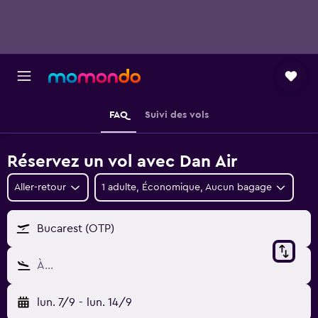
FAQ
Suivi des vols
Réservez un vol avec Dan Air
Aller-retour
1 adulte, Économique, Aucun bagage
Bucarest (OTP)
À…
lun. 7/9
-
lun. 14/9