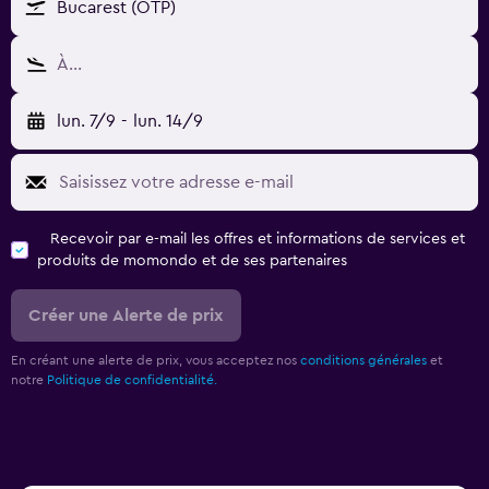
Bucarest (OTP)
À…
lun. 7/9
-
lun. 14/9
Recevoir par e-mail les offres et informations de services et
produits de momondo et de ses partenaires
Créer une Alerte de prix
En créant une alerte de prix, vous acceptez nos
conditions générales
et
notre
Politique de confidentialité.