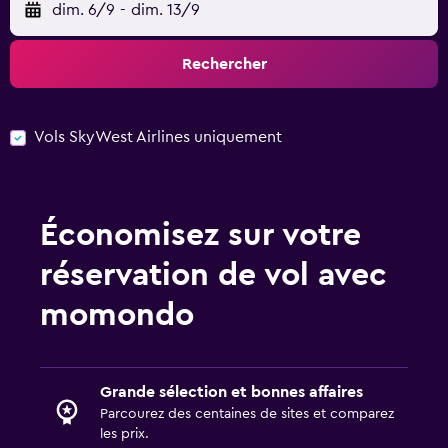
dim. 6/9
-
dim. 13/9
Rechercher
Vols SkyWest Airlines uniquement
Économisez sur votre
réservation de vol avec
momondo
Grande sélection et bonnes affaires
Parcourez des centaines de sites et comparez
les prix.