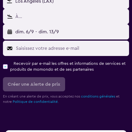
Los Angeles (LAX)
À…
dim. 6/9
-
dim. 13/9
Recevoir par e-mail les offres et informations de services et
produits de momondo et de ses partenaires
Créer une Alerte de prix
En créant une alerte de prix, vous acceptez nos
conditions générales
et
notre
Politique de confidentialité.