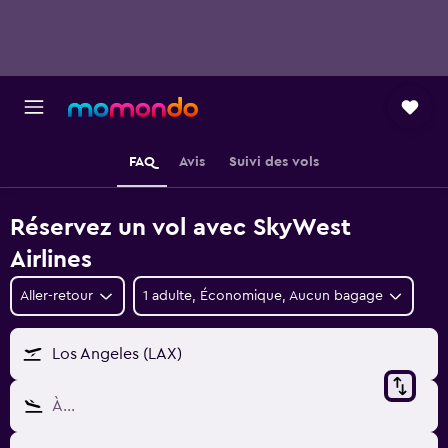
FAQ
Avis
Suivi des vols
Réservez un vol avec SkyWest
Airlines
Aller-retour
1 adulte, Économique, Aucun bagage
Los Angeles (LAX)
À…