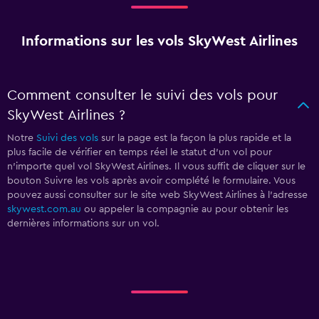
Informations sur les vols SkyWest Airlines
Comment consulter le suivi des vols pour
SkyWest Airlines ?
Notre
Suivi des vols
sur la page est la façon la plus rapide et la
plus facile de vérifier en temps réel le statut d'un vol pour
n'importe quel vol SkyWest Airlines. Il vous suffit de cliquer sur le
bouton Suivre les vols après avoir complété le formulaire. Vous
pouvez aussi consulter sur le site web SkyWest Airlines à l'adresse
skywest.com.au
ou appeler la compagnie au
pour obtenir les
dernières informations sur un vol.