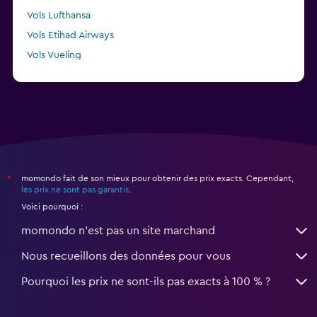
Vols Lufthansa
Vols Etihad Airways
Vols Vueling
Vols TAP AIR PORTUGAL
momondo fait de son mieux pour obtenir des prix exacts. Cependant,
*
les prix ne sont pas garantis
.
Voici pourquoi :
momondo n'est pas un site marchand
Nous recueillons des données pour vous
Pourquoi les prix ne sont-ils pas exacts à 100 % ?