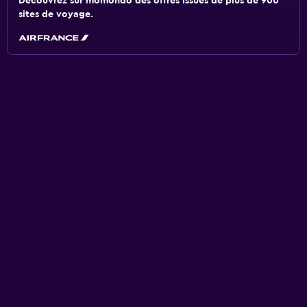
Découvrez sur momondo des offres issues de plus de 900
sites de voyage.