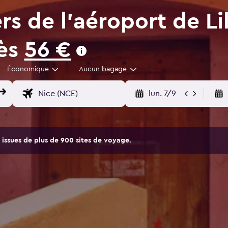
rs de l'aéroport de Li
dès
56 €
Économique
Aucun bagage
lun. 7/9
issues de plus de 900 sites de voyage.