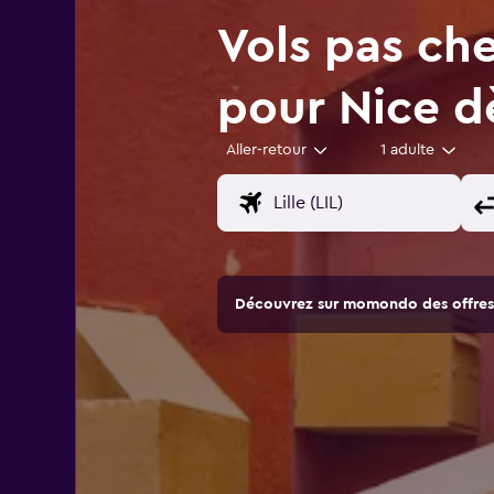
Vols pas che
pour Nice 
Aller-retour
1 adulte
Découvrez sur momondo des offres 