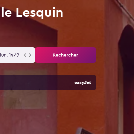
lle Lesquin
lun. 14/9
Rechercher